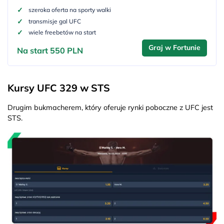
szeroka oferta na sporty walki
transmisje gal UFC
wiele freebetów na start
Graj w Fortunie
Na start 550 PLN
Kursy UFC 329 w STS
Drugim bukmacherem, który oferuje rynki poboczne z UFC jest
STS.