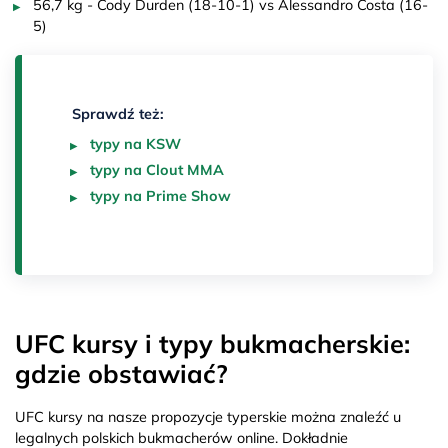
56,7 kg - Cody Durden (18-10-1) vs Alessandro Costa (16-
5)
Sprawdź też:
typy na KSW
typy na Clout MMA
typy na Prime Show
UFC kursy i typy bukmacherskie:
gdzie obstawiać?
UFC kursy na nasze propozycje typerskie można znaleźć u
legalnych polskich bukmacherów online. Dokładnie