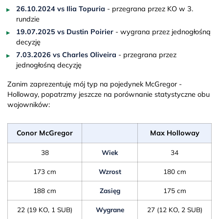
26.10.2024 vs
Ilia Topuria
- przegrana przez KO w 3.
rundzie
19.07.2025 vs
Dustin Poirier
- wygrana przez jednogłośną
decyzję
7.03.2026 vs
Charles Oliveira
- przegrana przez
jednogłośną decyzję
Zanim zaprezentuję mój typ na pojedynek McGregor -
Holloway, popatrzmy jeszcze na porównanie statystyczne obu
wojowników:
Conor McGregor
Max Holloway
38
Wiek
34
173 cm
Wzrost
180 cm
188 cm
Zasięg
175 cm
22 (19 KO, 1 SUB)
Wygrane
27 (12 KO, 2 SUB)