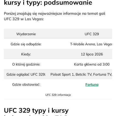
kursy i typy: podsumowanie
Poniżej znajdują się najważniejsze informacje na temat gali
UFC 329 w Las Vegas:
Wydarzenie
UFC 329
Gdzie się odbędzie:
T-Mobile Arena, Las Vegas
Kiedy:
12 lipca 2026
O której godzinie:
Karta główna od 3:00
Gdzie oglądać UFC 329:
Polsat Sport 1, Betclic TV, Fortuna TV, 
Gdzie obstawiać:
Fortuna
UFC 329: informacje
UFC 329 typy i kursy