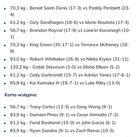
70,3 kg - Benoit Saint-Denis (17-3) vs Paddy Pimblett (23-
4)
61,2 kg - Cory Sandhagen (18-6) vs Mario Bautista (17-3)
56,7 kg - Brandon Royval (17-9) vs Lone’er Kavanagh (10-
1)
70,3 kg - King Green (35-17-1) vs Terrance McKinney (18-
8)
93,0 kg - Robert Whittaker (26-9) vs Nikita Krylov (31-11)
120,2 kg - Gable Steveson (3-0) vs Elisha Ellison (5-2)
61,2 kg - Cody Garbrandt (15-7) vs Adrian Yanez (17-6-1)
65,8 kg - Kai Kamaka III (18-7-1) vs Luke Riley (13-0)
Karta wstępna:
56,7 kg - Tracy Cortez (12-3) vs Cong Wang (9-1)
83,9 kg - Damian Pinas (9-1) vs Cesar Almeida (7-2)
61,2 kg - Farid Basharat (15-0) vs John Garza (6-1)
83,9 kg - Ryan Gandra (9-1) vs Zach Reese (10-3)