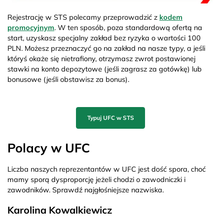
Rejestrację w STS polecamy przeprowadzić z
kodem
promocyjnym
. W ten sposób, poza standardową ofertą na
start, uzyskasz specjalny zakład bez ryzyka o wartości 100
PLN. Możesz przeznaczyć go na zakład na nasze typy, a jeśli
któryś okaże się nietrafiony, otrzymasz zwrot postawionej
stawki na konto depozytowe (jeśli zagrasz za gotówkę) lub
bonusowe (jeśli obstawisz za bonus).
Typuj UFC w STS
Polacy w UFC
Liczba naszych reprezentantów w UFC jest dość spora, choć
mamy sporą dysproporcję jeżeli chodzi o zawodniczki i
zawodników. Sprawdź najgłośniejsze nazwiska.
Karolina Kowalkiewicz