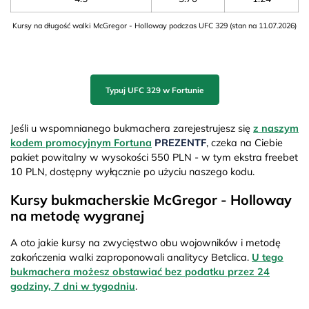
Kursy na długość walki McGregor - Holloway podczas UFC 329 (stan na 11.07.2026)
Typuj UFC 329 w Fortunie
Jeśli u wspomnianego bukmachera zarejestrujesz się
z naszym
kodem promocyjnym Fortuna
PREZENTF
, czeka na Ciebie
pakiet powitalny w wysokości 550 PLN - w tym ekstra freebet
10 PLN, dostępny wyłącznie po użyciu naszego kodu.
Kursy bukmacherskie McGregor - Holloway
na metodę wygranej
A oto jakie kursy na zwycięstwo obu wojowników i metodę
zakończenia walki zaproponowali analitycy Betclica.
U tego
bukmachera możesz obstawiać bez podatku przez 24
godziny, 7 dni w tygodniu
.