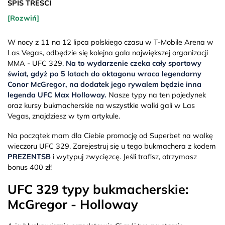
SPIS TREŚCI
[Rozwiń]
W nocy z 11 na 12 lipca polskiego czasu w T-Mobile Arena w
Las Vegas, odbędzie się kolejna gala największej organizacji
MMA - UFC 329.
Na to wydarzenie czeka cały sportowy
świat, gdyż po 5 latach do oktagonu wraca legendarny
Conor McGregor, na dodatek jego rywalem będzie inna
legenda UFC Max Holloway.
Nasze typy na ten pojedynek
oraz kursy bukmacherskie na wszystkie walki gali w Las
Vegas, znajdziesz w tym artykule.
Na początek mam dla Ciebie promocję od Superbet na walkę
wieczoru UFC 329. Zarejestruj się u tego bukmachera z kodem
PREZENTSB
i wytypuj zwycięzcę. Jeśli trafisz, otrzymasz
bonus 400 zł!
UFC 329 typy bukmacherskie:
McGregor - Holloway