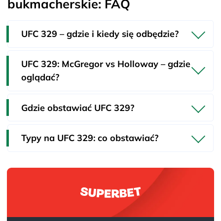
bukmacherskie: FAQ
UFC 329 – gdzie i kiedy się odbędzie?
UFC 329: McGregor vs Holloway – gdzie
oglądać?
Gdzie obstawiać UFC 329?
Typy na UFC 329: co obstawiać?