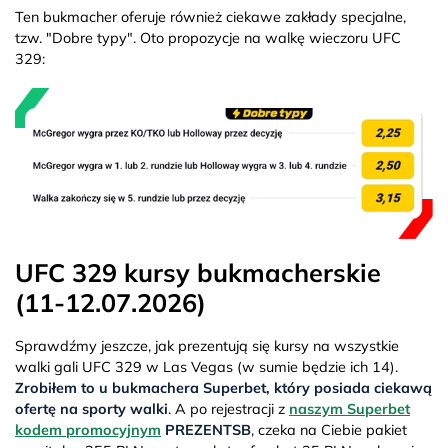
Ten bukmacher oferuje również ciekawe zakłady specjalne,
tzw. "Dobre typy". Oto propozycje na walkę wieczoru UFC
329:
UFC 329 kursy bukmacherskie
(11-12.07.2026)
Sprawdźmy jeszcze, jak prezentują się kursy na wszystkie
walki gali UFC 329 w Las Vegas (w sumie będzie ich 14).
Zrobiłem to u bukmachera Superbet, który posiada ciekawą
ofertę na sporty walki
. A po rejestracji z
naszym Superbet
kodem promocyjnym
PREZENTSB
, czeka na Ciebie pakiet