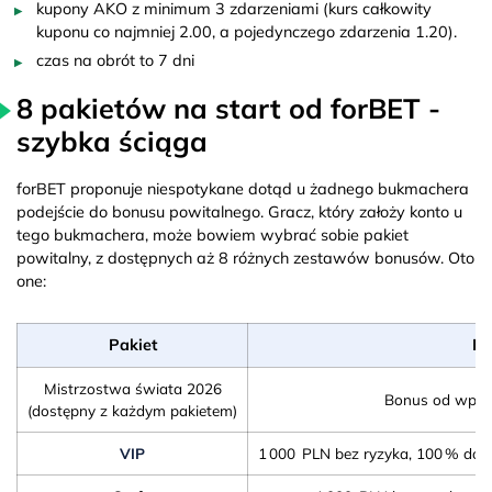
kupony AKO z minimum 3 zdarzeniami (kurs całkowity
kuponu co najmniej 2.00, a pojedynczego zdarzenia 1.20).
czas na obrót to 7 dni
8 pakietów na start od forBET -
szybka ściąga
forBET proponuje niespotykane dotąd u żadnego bukmachera
podejście do bonusu powitalnego. Gracz, który założy konto u
tego bukmachera, może bowiem wybrać sobie pakiet
powitalny, z dostępnych aż 8 różnych zestawów bonusów. Oto
one:
Pakiet
Kl
Mistrzostwa świata 2026
Bonus od wpłat
(dostępny z każdym pakietem)
VIP
1 000 PLN bez ryzyka, 100 % do 2