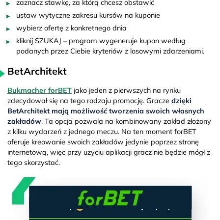
zaznacz stawkę, za którą chcesz obstawić
ustaw wytyczne zakresu kursów na kuponie
wybierz ofertę z konkretnego dnia
kliknij SZUKAJ – program wygeneruje kupon według
podanych przez Ciebie kryteriów z losowymi zdarzeniami.
BetArchitekt
Bukmacher forBET
jako jeden z pierwszych na rynku
zdecydował się na tego rodzaju promocję. Gracze
dzięki
BetArchitekt mają możliwość tworzenia swoich własnych
zakładów
. Ta opcja pozwala na kombinowany zakład złożony
z kilku wydarzeń z jednego meczu. Na ten moment forBET
oferuje kreowanie swoich zakładów jedynie poprzez stronę
internetową, więc przy użyciu aplikacji gracz nie będzie mógł z
tego skorzystać.