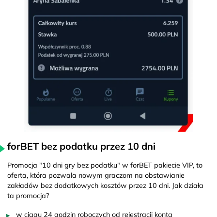
forBET bez podatku przez 10 dni
Promocja "10 dni gry bez podatku" w forBET pakiecie VIP, to
oferta, która pozwala nowym graczom na obstawianie
zakładów bez dodatkowych kosztów przez 10 dni. Jak działa
ta promocja?
w ciągu 24 godzin roboczych od rejestracji konta