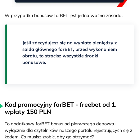
W przypadku bonusów forBET jest jedna ważna zasada.
Jeśli zdecydujesz się na wypłatę pieniędzy z
salda głównego forBET, przed wykonaniem
obrotu, to stracisz wszystkie środki
bonusowe.
Kod promocyjny forBET - freebet od 1.
wpłaty 150 PLN
To dodatkowy forBET bonus od pierwszego depozytu
wyłącznie dla czytelników naszego portalu rejestrujących się z
kodem. Co musisz zrobić, aby go otrzymać?