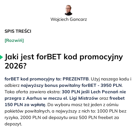
Wojciech Gancarz
SPIS TREŚCI
[Rozwiń]
Jaki jest forBET kod promocyjny
2026
?
forBET kod promocyjny to: PREZENTFB
. Użyj naszego kodu i
odbierz
najwyższy bonus powitalny forBET - 3950 PLN
.
Taka oferta zawiera ekstra:
300 PLN jeśli Lech Poznań nie
przegra z Aarhus w meczu el. Ligi Mistrzów
oraz
freebet
150 PLN za wpłatę
. Do wyboru masz też jeden z ośmiu
pakietów powitalnych, a najwyższy z nich to: 1000 PLN bez
ryzyka, 2000 PLN od depozytu oraz 500 PLN freebet za
depozyt.