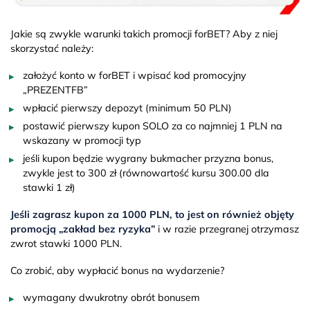
Jakie są zwykle warunki takich promocji forBET? Aby z niej
skorzystać należy:
założyć konto w forBET i wpisać kod promocyjny
„PREZENTFB”
wpłacić pierwszy depozyt (minimum 50 PLN)
postawić pierwszy kupon SOLO za co najmniej 1 PLN na
wskazany w promocji typ
jeśli kupon będzie wygrany bukmacher przyzna bonus,
zwykle jest to 300 zł (równowartość kursu 300.00 dla
stawki 1 zł)
Jeśli zagrasz kupon za 1000 PLN, to jest on również objęty
promocją „zakład bez ryzyka”
i w razie przegranej otrzymasz
zwrot stawki 1000 PLN.
Co zrobić, aby wypłacić bonus na wydarzenie?
wymagany dwukrotny obrót bonusem