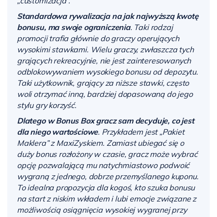
„customizacja”.
Standardowa rywalizacja na jak najwyższą kwotę
bonusu, ma swoje ograniczenia
. Taki rodzaj
promocji trafia głównie do graczy operujących
wysokimi stawkami. Wielu graczy, zwłaszcza tych
grających rekreacyjnie, nie jest zainteresowanych
odblokowywaniem wysokiego bonusu od depozytu.
Taki użytkownik, grający za niższe stawki, często
woli otrzymać inną, bardziej dopasowaną do jego
stylu gry korzyść.
Dlatego w Bonus Box gracz sam decyduje, co jest
dla niego wartościowe
. Przykładem jest „Pakiet
Maklera” z MaxiZyskiem. Zamiast ubiegać się o
duży bonus rozłożony w czasie, gracz może wybrać
opcję pozwalającą mu natychmiastowo podwoić
wygraną z jednego, dobrze przemyślanego kuponu.
To idealna propozycja dla kogoś, kto szuka bonusu
na start z niskim wkładem i lubi emocje związane z
możliwością osiągnięcia wysokiej wygranej przy