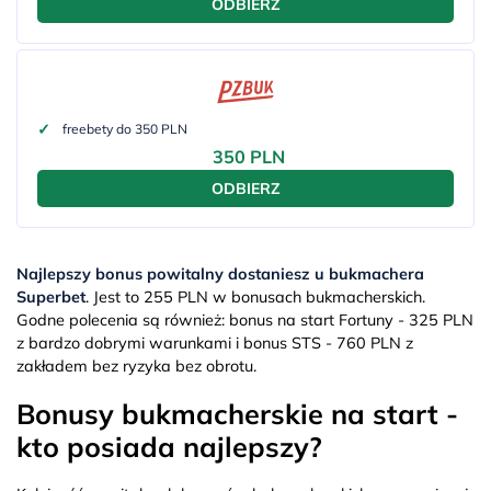
ODBIERZ
freebety do 350 PLN
350 PLN
ODBIERZ
Najlepszy bonus powitalny dostaniesz u bukmachera
Superbet
. Jest to 255 PLN w bonusach bukmacherskich.
Godne polecenia są również: bonus na start Fortuny - 325 PLN
z bardzo dobrymi warunkami i bonus STS - 760 PLN z
zakładem bez ryzyka bez obrotu.
Bonusy bukmacherskie na start -
kto posiada najlepszy?