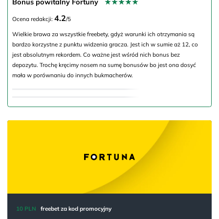
Bonus powitalny Fortuny
4.2
Ocena redakcji:
/5
Wielkie brawa za wszystkie freebety, gdyż warunki ich otrzymania są
bardzo korzystne z punktu widzenia gracza. Jest ich w sumie aż 12, co
jest absolutnym rekordem. Co ważne jest wśród nich bonus bez
depozytu. Trochę kręcimy nosem na sumę bonusów bo jest ona dosyć
mała w porównaniu do innych bukmacherów.
10 PLN
freebet za kod promocyjny