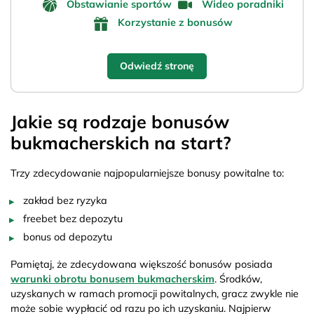
Obstawianie sportów
Wideo poradniki
Korzystanie z bonusów
Odwiedź stronę
Jakie są rodzaje bonusów
bukmacherskich na start?
Trzy zdecydowanie najpopularniejsze bonusy powitalne to:
zakład bez ryzyka
freebet bez depozytu
bonus od depozytu
Pamiętaj, że zdecydowana większość bonusów posiada
warunki obrotu bonusem bukmacherskim
. Środków,
uzyskanych w ramach promocji powitalnych, gracz zwykle nie
może sobie wypłacić od razu po ich uzyskaniu. Najpierw