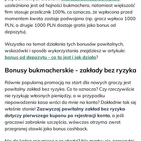
uzależniona jest od hojności bukmachera, natomiast większość
firm stosuje przelicznik 100%, co oznacza, że wpłacona przed
momentem kwota zostaje podwojona (np. gracz wpłaca 1000
PLN, a drugie 1000 PLN dostaje gratis jako bonus od
depozytu).
Wszystko na temat działania tych bonusów powitalnych,
wskazówki i sposób wykorzystania znajdziesz w artykule:
bonus od depozytu - co to jest i jak działa
?
Bonusy bukmacherskie - zakłady bez ryzyka
Równie popularną promocją na start dla nowych graczy jest
powitalny zakład bez ryzyka. Co to oznacza? Czy rzeczywiście
nie ryzykuję własnych pieniędzy, a w przypadku
niepowodzenia kasa wróci do mnie na konto? Dokładnie tak się
właśnie stanie!
Zazwyczaj powitalny zakład bez ryzyka
dotyczy pierwszego kuponu po rejestracji konta
, a jeśli
graczowi zabraknie szczęścia, wówczas otrzyma zwrot
przegranej stawki jako bonus cashback.
Nie do końca rozumiesz o co chodzi? Nie martw się, przeczytaj