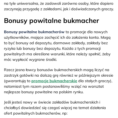
na tyle uniwersalna, że zadowoli zarówno osoby, które dopiero
zaczynają przygodę z zakładami, jak i doświadczonych graczy.
Bonusy powitalne bukmacher
Bonusy powitalne bukmacherów
to promocje dla nowych
użytkowników, mające zachęcić ich do założenia konta. Mogą
to być bonusy od depozytu, darmowe zakłady, zakłady bez
ryzyka lub bonusy bez depozytu. Każda z tych promocji
powitalnych ma określone warunki, które należy spełnić, żeby
móc wypłacić wygrane środki.
Rzecz jasna łowcy bonusów bukmacherskich mogą liczyć na
zastrzyk gotówki na dalszą grę również w późniejszym okresie
(gwarantują to
promocje bukmacherskie
dla stałych graczy),
natomiast tym razem postanowiliśmy wziąć na warsztat
najlepsze bonusy powitalne na polskim rynku.
Jeśli jesteś nowy w świecie zakładów bukmacherskich i
chciałbyś dowiedzieć się czegoś więcej na temat działania
ofert powitalnych bukmacherów, np: