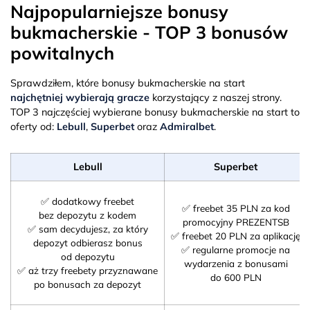
Najpopularniejsze bonusy
bukmacherskie - TOP 3 bonusów
powitalnych
Sprawdziłem, które bonusy bukmacherskie na start
najchętniej wybierają gracze
korzystający z naszej strony.
TOP 3 najczęściej wybierane bonusy bukmacherskie na start to
oferty od:
Lebull
,
Superbet
oraz
Admiralbet
.
Lebull
Superbet
✅ dodatkowy freebet
✅ freebet 35 PLN za kod
bez depozytu z kodem
promocyjny PREZENTSB
✅ sam decydujesz, za który
✅ freebet 20 PLN za aplikację
depozyt odbierasz bonus
✅ regularne promocje na
od depozytu
wydarzenia z bonusami
✅ aż trzy freebety przyznawane
do 600 PLN
po bonusach za depozyt