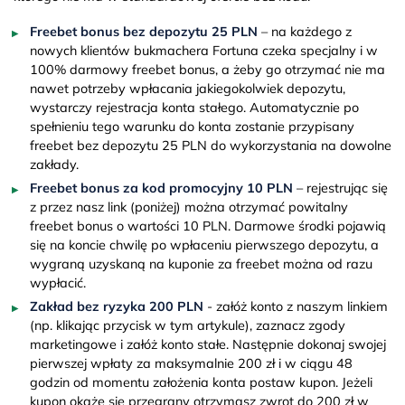
Freebet bonus bez depozytu 25 PLN
– na każdego z
nowych klientów bukmachera Fortuna czeka specjalny i w
100% darmowy freebet bonus, a żeby go otrzymać nie ma
nawet potrzeby wpłacania jakiegokolwiek depozytu,
wystarczy rejestracja konta stałego. Automatycznie po
spełnieniu tego warunku do konta zostanie przypisany
freebet bez depozytu 25 PLN do wykorzystania na dowolne
zakłady.
Freebet bonus za kod promocyjny 10 PLN
– rejestrując się
z przez nasz link (poniżej) można otrzymać powitalny
freebet bonus o wartości 10 PLN. Darmowe środki pojawią
się na koncie chwilę po wpłaceniu pierwszego depozytu, a
wygraną uzyskaną na kuponie za freebet można od razu
wypłacić.
Zakład bez ryzyka 200 PLN
- załóż konto z naszym linkiem
(np. klikając przycisk w tym artykule), zaznacz zgody
marketingowe i załóż konto stałe. Następnie dokonaj swojej
pierwszej wpłaty za maksymalnie 200 zł i w ciągu 48
godzin od momentu założenia konta postaw kupon. Jeżeli
kupon okaże się przegrany otrzymasz zwrot do 200 zł w