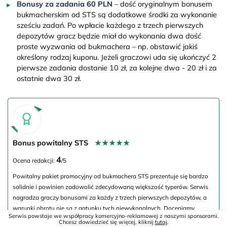
Bonusy za zadania 60 PLN
– dość oryginalnym bonusem
bukmacherskim od STS są dodatkowe środki za wykonanie
sześciu zadań. Po wpłacie każdego z trzech pierwszych
depozytów gracz będzie miał do wykonania dwa dość
proste wyzwania od bukmachera – np. obstawić jakiś
określony rodzaj kuponu. Jeżeli graczowi uda się ukończyć 2
pierwsze zadania dostanie 10 zł, za kolejne dwa - 20 zł i za
ostatnie dwa 30 zł.
Bonus powitalny STS
4
Ocena redakcji:
/5
Powitalny pakiet promocyjny od bukmachera STS prezentuje się bardzo
solidnie i powinien zadowolić zdecydowaną większość typerów. Serwis
nagradza graczy bonusami za każdy z trzech pierwszych depozytów, a
warunki obrotu nie są z gatunku tych niewykonalnych. Doceniamy
Serwis powstaje we współpracy komercyjno-reklamowej z naszymi sponsorami.
powitalny bonus cashback, natomiast kwota zwrotu nie powala na
Chcesz dowiedzieć się więcej, kliknij
tutaj
.