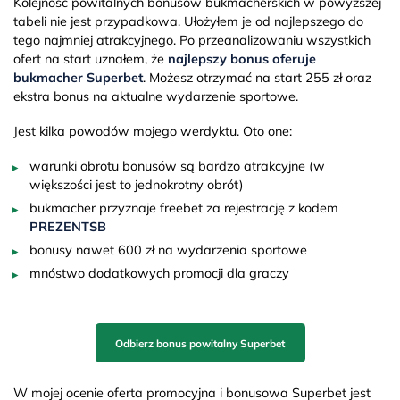
Kolejność powitalnych bonusów bukmacherskich w powyższej
tabeli nie jest przypadkowa. Ułożyłem je od najlepszego do
tego najmniej atrakcyjnego. Po przeanalizowaniu wszystkich
ofert na start uznałem, że
najlepszy bonus oferuje
bukmacher Superbet
. Możesz otrzymać na start 255 zł oraz
ekstra bonus na aktualne wydarzenie sportowe.
Jest kilka powodów mojego werdyktu. Oto one:
warunki obrotu bonusów są bardzo atrakcyjne (w
większości jest to jednokrotny obrót)
bukmacher przyznaje freebet za rejestrację z kodem
PREZENTSB
bonusy nawet 600 zł na wydarzenia sportowe
mnóstwo dodatkowych promocji dla graczy
Odbierz bonus powitalny Superbet
W mojej ocenie oferta promocyjna i bonusowa Superbet jest