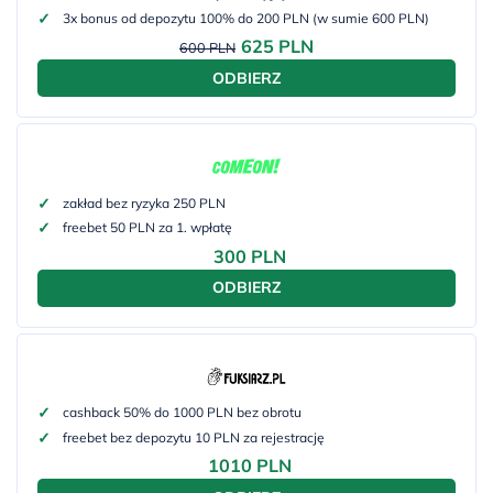
3x bonus od depozytu 100% do 200 PLN (w sumie 600 PLN)
625 PLN
600 PLN
ODBIERZ
zakład bez ryzyka 250 PLN
freebet 50 PLN za 1. wpłatę
300 PLN
ODBIERZ
cashback 50% do 1000 PLN bez obrotu
freebet bez depozytu 10 PLN za rejestrację
1010 PLN