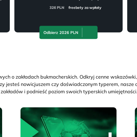
326 PLN
freebety za wpłaty
Odbierz 2026 PLN
wych o zakładach bukmacherskich. Odkryj cenne wskazówki, s
czy jesteś nowicjuszem czy doświadczonym typerem, nasze ar
zakładów i podnieść poziom swoich typerskich umiejętności