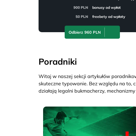
900 PLN
bonusy od wpłat
50 PLN
freebety od wpłaty
Odbierz 960 PLN
Poradniki
Witaj w naszej sekcji artykułów poradniko
skuteczne typowanie. Bez względu na to, 
działają legalni bukmacherzy, mechanizmy 