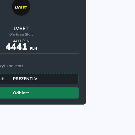
LVBET
Oferta na Start
4411 PLN
4441
PLN
zytu na start
PREZENTLV
Odbierz