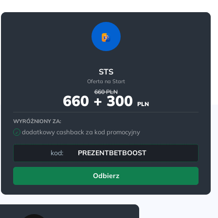
STS
Oferta na Start
660 PLN
660 + 300
PLN
WYRÓŻNIONY ZA:
dodatkowy cashback za kod promocyjny
PREZENTBETBOOST
Odbierz