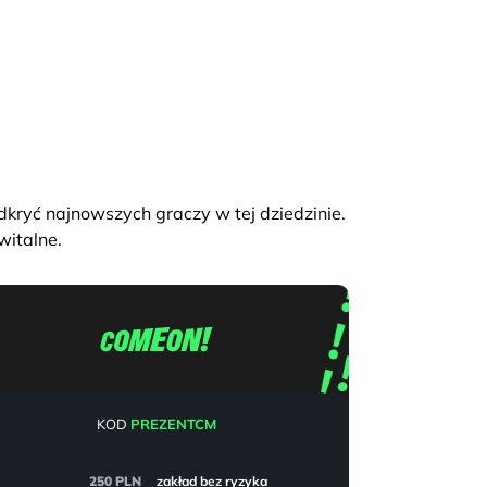
kryć najnowszych graczy w tej dziedzinie.
witalne.
KOD
PREZENTCM
250 PLN
zakład bez ryzyka