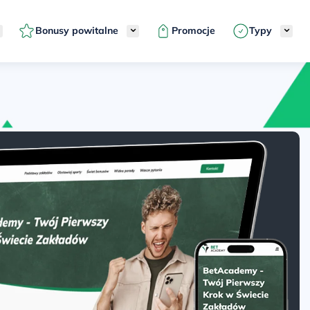
Bonusy powitalne
Promocje
Typy