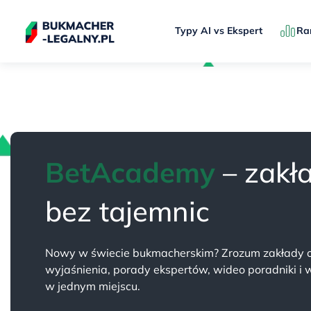
Typy AI vs Ekspert
Ra
BetAcademy
– zakł
bez tajemnic
Nowy w świecie bukmacherskim? Zrozum zakłady 
wyjaśnienia, porady ekspertów, wideo poradniki 
w jednym miejscu.