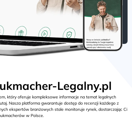
Bukmacher-Legalny.pl
m, który oferuje kompleksowe informacje na temat legalnych
taj. Nasza platforma gwarantuje dostęp do recenzji każdego z
ch ekspertów branżowych stale monitoruje rynek, dostarczając Ci
 bukmacherów w Polsce.