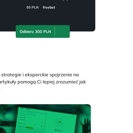
50 PLN
freebet
Odbierz 300 PLN
trategie i eksperckie spojrzenie na
tykuły pomogą Ci lepiej zrozumieć jak
.