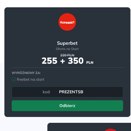
Superbet
Oferta na Start
220 PLN
255 + 350
PLN
WYRÓŻNIONY ZA:
freebet na start
PREZENTSB
Odbierz