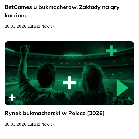
BetGames u bukmacherów. Zakłady na gry
karciane
|
30.03.2026
Łukasz Nowicki
Rynek bukmacherski w Polsce [2026]
|
30.03.2026
Łukasz Nowicki