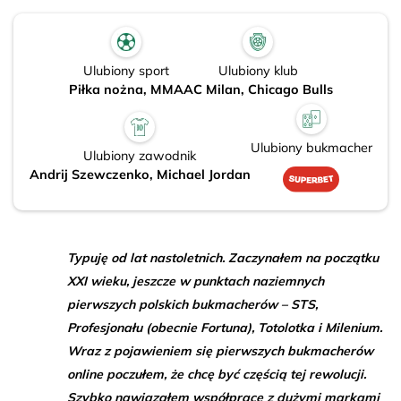
Ulubiony sport
Ulubiony klub
Piłka nożna, MMA
AC Milan, Chicago Bulls
Ulubiony bukmacher
Ulubiony zawodnik
Andrij Szewczenko, Michael Jordan
Typuję od lat nastoletnich. Zaczynałem na początku
XXI wieku, jeszcze w punktach naziemnych
pierwszych polskich bukmacherów – STS,
Profesjonału (obecnie Fortuna), Totolotka i Milenium.
Wraz z pojawieniem się pierwszych bukmacherów
online poczułem, że chcę być częścią tej rewolucji.
Szybko nawiązałem współpracę z dużymi markami