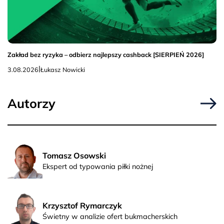
Zakład bez ryzyka – odbierz najlepszy cashback [SIERPIEŃ 2026]
|
3.08.2026
Łukasz Nowicki
Autorzy
Tomasz Osowski
Ekspert od typowania piłki nożnej
Krzysztof Rymarczyk
Świetny w analizie ofert bukmacherskich