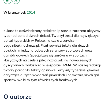
W branży od:
2014
Łukasz to doświadczony redaktor i pisarz, a zarazem aktywny
typer od ponad dwóch dekad. Tworzył treści dla największych
portali typerskich w Polsce, na czele z serwisem
Legalnibukmacherzy.pl. Pisał również teksty dla dużych
polskich i międzynarodowych serwisów sportowych oraz
gamblingowych. Specjalizuje się zarówno w sportach
klasycznych na czele z piłką nożną, jak i w nowoczesnych
dyscyplinach, zwłaszcza w e-sporcie i MMA. W naszej redakcji
tworzy poradniki, teksty opiniowe i artykuły typerskie, głównie
dotyczące dużych wydarzeń piłkarskich i najważniejszych gal
sportów walki, w tym również tych freakowych.
O autorze