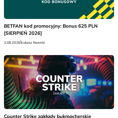
BETFAN kod promocyjny: Bonus 625 PLN
[SIERPIEŃ 2026]
|
3.08.2026
Łukasz Nowicki
Counter Strike zakłady bukmacherskie