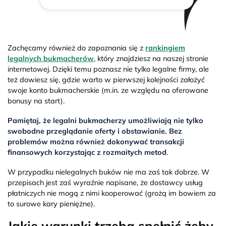
Zachęcamy również do zapoznania się z
rankingiem
legalnych bukmacherów
, który znajdziesz na naszej stronie
internetowej. Dzięki temu poznasz nie tylko legalne firmy, ale
też dowiesz się, gdzie warto w pierwszej kolejności założyć
swoje konto bukmacherskie (m.in. ze względu na oferowane
bonusy na start).
Pamiętaj, że legalni bukmacherzy umożliwiają nie tylko
swobodne przeglądanie oferty i obstawianie. Bez
problemów można również dokonywać transakcji
finansowych korzystając z rozmaitych metod
.
W przypadku nielegalnych buków nie ma zaś tak dobrze. W
przepisach jest zaś wyraźnie napisane, że dostawcy usług
płatniczych nie mogą z nimi kooperować (grożą im bowiem za
to surowe kary pieniężne).
Jakie warunki trzeba spełnić żeby