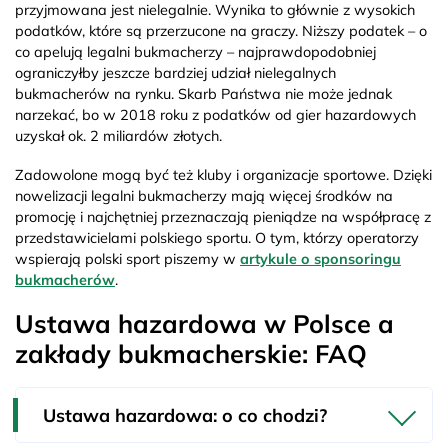
przyjmowana jest nielegalnie. Wynika to głównie z wysokich
podatków, które są przerzucone na graczy. Niższy podatek – o
co apelują legalni bukmacherzy – najprawdopodobniej
ograniczyłby jeszcze bardziej udział nielegalnych
bukmacherów na rynku. Skarb Państwa nie może jednak
narzekać, bo w 2018 roku z podatków od gier hazardowych
uzyskał ok. 2 miliardów złotych.
Zadowolone mogą być też kluby i organizacje sportowe. Dzięki
nowelizacji legalni bukmacherzy mają więcej środków na
promocję i najchętniej przeznaczają pieniądze na współpracę z
przedstawicielami polskiego sportu. O tym, którzy operatorzy
wspierają polski sport piszemy w
artykule o sponsoringu
bukmacherów
.
Ustawa hazardowa w Polsce a
zakłady bukmacherskie: FAQ
Ustawa hazardowa: o co chodzi?