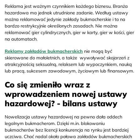
Reklama jest ważnym czynnikiem każdego biznesu. Branża
hazardowa ma jednak utrudnione zadanie. Według ustawy
można reklamować jedynie zakłady bukmacherskie i to na
bardzo restrykcyjnie określonych zasadach. Nie można
reklamować gier cylindrycznych, gier w karty, gier w kości, gier
na automatach.
Reklamy zakładów bukmacherskich
nie mogą być
skierowane do małoletnich, a także wywoływać skojarzeń z
atrakcyjnością seksualną, relaksem lub wypoczynkiem, nauką
lub pracą, sukcesem zawodowym, życiowym lub finansowym.
Co się zmieniło wraz z
wprowadzeniem nowej ustawy
hazardowej? - bilans ustawy
Nowelizacja ustawy hazardowej na pewno dała oddech
legalnym bukmacherom. Dzięki m.in. blokowaniu
bukmacherów bez licencji konkurencja na rynku jest bardziej
uczciwa. Choć nadal około połowa zakładów bukmacherskich