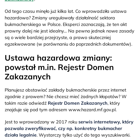
Od tego czasu minęło już kilka lat. Co wprowadziła ustawa
hazardowa? Zmiany uregulowały działalność sektora
bukmacherskiego w Polsce. Eksperci zaznaczają, że ten akt
prawny dalej nie jest idealny… Na pewno jednak nowe zasady
są o wiele bardziej przejrzyste, a prawo skuteczniej
egzekwowane (w porównaniu do poprzednich dokumentów).
Ustawa hazardowa zmiany:
powstał m.in. Rejestr Domen
Zakazanych
Planujesz obstawiać zakłady bukmacherskie przez internet
zgodnie z prawem? Nie chcesz mieć żadnych kłopotów? W
takim razie odwiedź
Rejestr Domen Zakazanych
, który
znajduje się pod tym adresem www.hazard.mf.gov.pl.
Jest to wprowadzony w 2017 roku
serwis internetowy, który
pozwala zweryfikować, czy np. konkretny bukmacher
działa legalnie
. Wystarczy tylko użyć do tego wyszukiwarki.