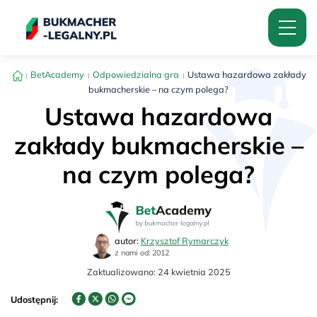
BetAcademy
Odpowiedzialna gra
Ustawa hazardowa zakłady
bukmacherskie – na czym polega?
Ustawa hazardowa
zakłady bukmacherskie –
na czym polega?
autor:
Krzysztof Rymarczyk
z nami od: 2012
Zaktualizowano:
24 kwietnia 2025
Udostępnij: