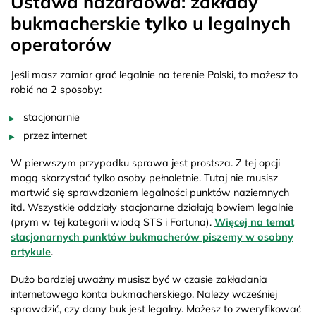
Ustawa hazardowa: zakłady
bukmacherskie tylko u legalnych
operatorów
Jeśli masz zamiar grać legalnie na terenie Polski, to możesz to
robić na 2 sposoby:
stacjonarnie
przez internet
W pierwszym przypadku sprawa jest prostsza. Z tej opcji
mogą skorzystać tylko osoby pełnoletnie. Tutaj nie musisz
martwić się sprawdzaniem legalności punktów naziemnych
itd. Wszystkie oddziały stacjonarne działają bowiem legalnie
(prym w tej kategorii wiodą STS i Fortuna).
Więcej na temat
stacjonarnych punktów bukmacherów piszemy w osobny
artykule
.
Dużo bardziej uważny musisz być w czasie zakładania
internetowego konta bukmacherskiego. Należy wcześniej
sprawdzić, czy dany buk jest legalny. Możesz to zweryfikować