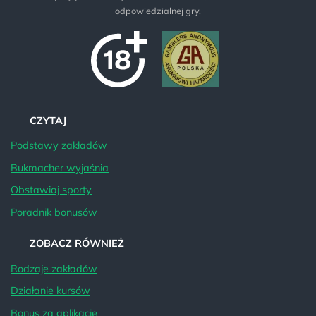
odpowiedzialnej gry.
CZYTAJ
Podstawy zakładów
Bukmacher wyjaśnia
Obstawiaj sporty
Poradnik bonusów
ZOBACZ RÓWNIEŻ
Rodzaje zakładów
Działanie kursów
Bonus za aplikację