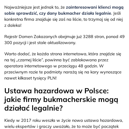
Najważniejsze jest jednak to, że
zainteresowani klienci mogą
sobie sprawdzić, czy dany bukmacher działa legalnie
. Jeśli
konkretna firma znajduje się zaś na liście, to trzymaj się od niej
z daleka!
Rejestr Domen Zakazanych obejmuje już 3288 stron, ponad 49
300 pozycji i jest stale aktualizowany.
Warto dodać, że każda strona internetowa, która znajdzie się
na tej „czarnej liście”, powinna być zablokowana przez
operatora internetowego w przeciągu 48 godzin. W
przeciwnym razie te podmioty narażą się na kary wynoszące
nawet kilkaset tysięcy PLN!
Ustawa hazardowa w Polsce:
jakie firmy bukmacherskie mogą
działać legalnie?
Kiedy w 2017 roku weszła w życie nowa ustawa hazardowa,
wielu ekspertów i graczy uważało, że to może być początek