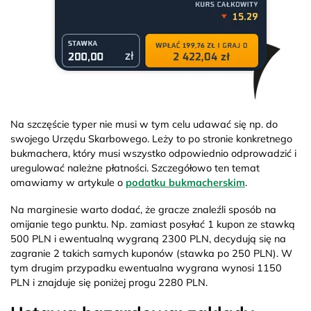
Na szczęście typer nie musi w tym celu udawać się np. do
swojego Urzędu Skarbowego. Leży to po stronie konkretnego
bukmachera, który musi wszystko odpowiednio odprowadzić i
uregulować należne płatności. Szczegółowo ten temat
omawiamy w artykule o
podatku bukmacherskim
.
Na marginesie warto dodać, że gracze znaleźli sposób na
omijanie tego punktu. Np. zamiast posyłać 1 kupon ze stawką
500 PLN i ewentualną wygraną 2300 PLN, decydują się na
zagranie 2 takich samych kuponów (stawka po 250 PLN). W
tym drugim przypadku ewentualna wygrana wynosi 1150
PLN i znajduje się poniżej progu 2280 PLN.