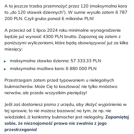
A to jeszcze trzeba przemnożyć przez 120 (maksymalna kara
to „do 120 stawek dziennych”). W sumie wyszło zatem 6 787
200 PLN. Czyli grubo ponad 6 milionów PLN!
A przecież od 1 lipca 2024 roku minimalne wynagrodzenie
będzie już wynosić 4300 PLN brutto. Zapoznaj się zatem z
poniższymi wyliczeniami, które będą obowiązywać już za kilka
miesięcy:
maksymalna stawka dzienna: 57 333.33 PLN
maksymalna możliwa kara: 6 880 000 PLN
Przestrzegam zatem przed typowaniem u nielegalnych
bukmacherów. Może Cię to kosztować nie tylko mnóstwo
nerwów, ale przede wszystkim pieniędzy!
Jeśli zaś dostaniesz pismo z urzędu, aby złożyć wyjaśnienia w
tej sprawie, to nie możesz bazować na tym, że np. nie
wiedziałeś, iż konkretny bukmacher jest nielegalny.
Zapamiętaj
sobie, że nieznajomość prawa nie zwalnia z jego
przestrzegania!