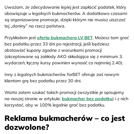
Uważam, że zdecydowanie lepiej jest zapłacić podatek, który
obowiązuje u legalnych bukmacherów. A dodatkowo czasami
są organizowane promocje, dzięki którym nie musisz uiszczać
tej „daniny” na rzecz państwa.
Przykładem jest
oferta bukmachera LV BET
. Możesz tam grać
bez podatku przez 33 dni po rejestracji, jeśli będziesz
obstawiać kupony zgodne z warunkami promocji
(akceptowane są zakłady AKO składające się z minimum 3.
wydarzeń; łączny kursy powinien wynosić co najmniej 2.40).
Inny z legalnych bukmacherów forBET oferuje zaś nowym
klientom grę bez podatku przez 30 dni.
Warto zatem szukać takich promocji (wszystkie je opisujemy
na naszej stronie w artykule:
bukmacher bez podatku
) i z nich
korzystać, aby w 100% legalnie grać bez podatku.
Reklama bukmacherów – co jest
dozwolone?