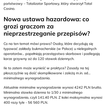
państwowy – Totalizator Sportowy, który stworzył Total
Casino.
Nowa ustawa hazardowa: co
grozi graczom za
nieprzestrzeganie przepisów?
Co na ten temat mówi prawo? Osoby, które decydują się
typować zakłady bukmacherskie (w Polsce) u nielegalnych
operatorów… popełniają przestępstwo skarbowe i podlegają
karze grzywny aż do 120 stawek dziennych.
Ile to zatem może wynieść w praktyce? Zasady na tej
płaszczyźnie są dość skomplikowane i zależą m.in. od…
minimalnego wynagrodzenia.
Aktualnie minimalne wynagrodzenie wynosi 4242 PLN brutto.
Minimalna stawka dzienna to 1/30 z minimalnego
wynagrodzenia, czyli 141.40 PLN. Z kolei maksymalna wynosi
400 razy tyle - 56 560 PLN.