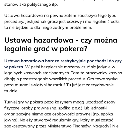
stanowiska politycznego itp.
Ustawa hazardowa na pewno zatem zaostrzyła tego typu
procedury. Jeśli jednak gracz jest uczciwy i ma legalne środki,
to nie będzie to dla niego żadnym problemem.
Ustawa hazardowa - czy można
legalnie grać w pokera?
Ustawa hazardowa bardzo restrykcyjnie podchodzi do gry
w pokera
. W pełni bezpiecznie możemy czuć się jedynie w
legalnych kasynach stacjonarnych. Tam to pracownicy kasyna
dbają o przestrzeganie wszelkich procedur. Gra towarzyska
poza murami świątyni hazardu? Tu już jest zdecydowanie
trudniej.
Turniej gry w pokera poza kasynem mogą urządzać osoby
fizyczne, osoby prawne (np. spółka z o.o.) lub jednostki
organizacyjne niemające osobowości prawnej (np. spółka
jawna). Należy stworzyć regulamin gry, który musi zostać
zaakceptowany przez Ministerstwo Finansów. Nagrody? Nie