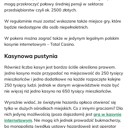
mogą przekroczyć połowy średniej pensji w sektorze
przedsiębiorstw czyli ok. 2500 złotych.
W regulaminie musi zostać wskazane także miejsce gry, które
będzie niedostępne dla osób niepełnoletnich.
W pokera można zagrać także w jedynym legalnym polskim
kasynie internetowym – Total Casino.
Kasynowa pustynia
Również liczba kasyn jest bardzo ściśle określona prawem.
Jedno kasyno może przypadać na miejscowość do 250 tysięcy
mieszkańców i jedno dodatkowe na każde rozpoczęte kolejne
250 tysięcy ludzi. Jednak w danym województwie może być
nie więcej niż jedno kasyno na 650 tysięcy mieszkańców.
Wyraźnie widać, że świątynie hazardu opłaca otwierać się
tylko w dużych ośrodkach miejskich. Co z innymi graczami? Dla
nich jedyną możliwością (poza dojazdami) jest
gra w kasynie
internetowym
. Nie mogą ich jednak prowadzić bukmacherzy,
bo monopolistą (według ustawy hazardowej) jest operator