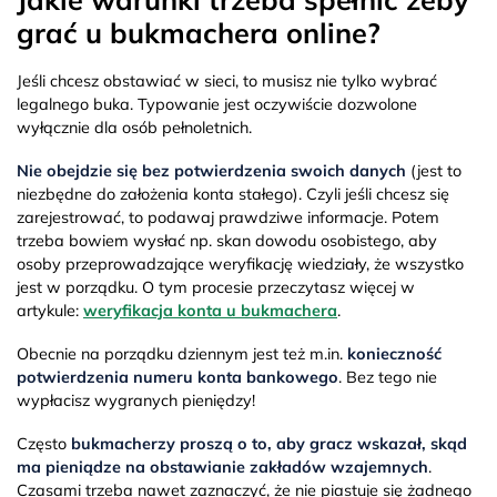
grać u bukmachera online?
Jeśli chcesz obstawiać w sieci, to musisz nie tylko wybrać
legalnego buka. Typowanie jest oczywiście dozwolone
wyłącznie dla osób pełnoletnich.
Nie obejdzie się bez potwierdzenia swoich danych
(jest to
niezbędne do założenia konta stałego). Czyli jeśli chcesz się
zarejestrować, to podawaj prawdziwe informacje. Potem
trzeba bowiem wysłać np. skan dowodu osobistego, aby
osoby przeprowadzające weryfikację wiedziały, że wszystko
jest w porządku. O tym procesie przeczytasz więcej w
artykule:
weryfikacja konta u bukmachera
.
Obecnie na porządku dziennym jest też m.in.
konieczność
potwierdzenia numeru konta bankowego
. Bez tego nie
wypłacisz wygranych pieniędzy!
Często
bukmacherzy proszą o to, aby gracz wskazał, skąd
ma pieniądze na obstawianie zakładów wzajemnych
.
Czasami trzeba nawet zaznaczyć, że nie piastuje się żadnego