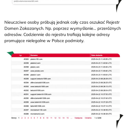
Nieuczciwe osoby próbują jednak cały czas oszukać Rejestr
Domen Zakazanych. Np. poprzez wymyślanie… przeróżnych
adresów. Codziennie do rejestru trafiają kolejne adresy
promujące nielegalne w Polsce podmioty.