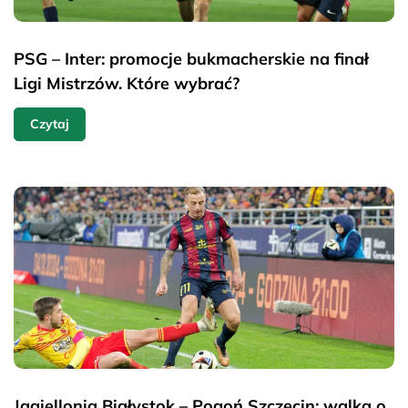
PSG – Inter: promocje bukmacherskie na finał
Ligi Mistrzów. Które wybrać?
Czytaj
Jagiellonia Białystok – Pogoń Szczecin: walka o