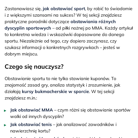
Zastanawiasz się,
jak obstawiać sport
, by robić to świadomie
i z większymi szansami na sukces? W tej sekcji znajdziesz
praktyczne poradniki dotyczące
obstawiania różnych
dyscyplin sportowych
– od piłki nożnej po MMA. Każdy artykuł
to konkretna wiedza i wskazówki dopasowane do danego
sportu. Niezależnie od tego, czy dopiero zaczynasz, czy
szukasz informacji o konkretnych rozgrywkach – jesteś w
dobrym miejscu.
Czego się nauczysz?
Obstawianie sportu to nie tylko stawianie kuponów. To
znajomość zasad gry, analiza statystyk i zrozumienie, jak
działają
kursy bukmacherskie w sporcie
. W tej sekcji
znajdziesz m.in.:
Jak obstawiać MMA
– czym różni się obstawianie sportów
walki od innych dyscyplin?
Jak obstawiać tenis
– jak analizować zawodników i
nawierzchnię kortu?