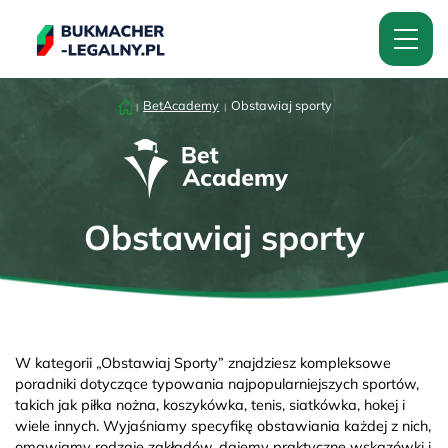
BetAcademy
Obstawiaj sporty
Obstawiaj sporty
W kategorii „Obstawiaj Sporty” znajdziesz kompleksowe
poradniki dotyczące typowania najpopularniejszych sportów,
takich jak piłka nożna, koszykówka, tenis, siatkówka, hokej i
wiele innych. Wyjaśniamy specyfikę obstawiania każdej z nich,
omawiamy rodzaje zakładów, dajemy praktyczne wskazówki i