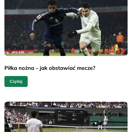
Piłka nożna – jak obstawiać mecze?
Czytaj