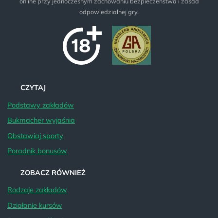
online przy jednoczesnym zachowaniu bezpieczeństwa i zasad
odpowiedzialnej gry.
CZYTAJ
Podstawy zakładów
Bukmacher wyjaśnia
Obstawiaj sporty
Poradnik bonusów
ZOBACZ RÓWNIEŻ
Rodzaje zakładów
Działanie kursów