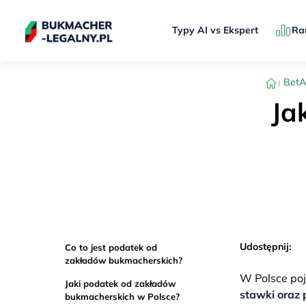
Typy AI vs Ekspert
Ra
Bet
Ja
Udostępnij:
Co to jest podatek od
zakładów bukmacherskich?
W Polsce poj
Jaki podatek od zakładów
stawki oraz
bukmacherskich w Polsce?