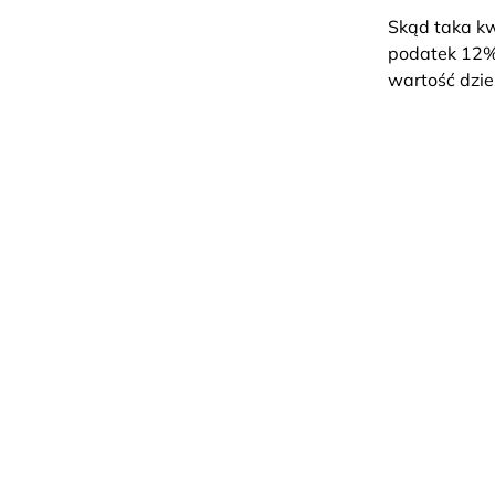
Skąd taka kw
podatek 12% 
wartość dzie