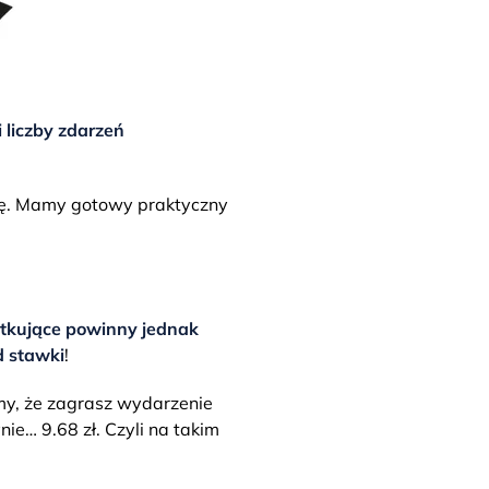
 liczby zdarzeń
ię. Mamy gotowy praktyczny
tkujące powinny jednak
d stawki
!
żmy, że zagrasz wydarzenie
ie… 9.68 zł. Czyli na takim