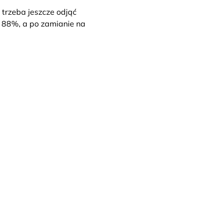
 trzeba jeszcze odjąć
 88%, a po zamianie na