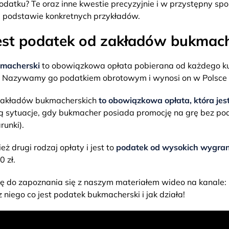
odatku? Te oraz inne kwestie precyzyjnie i w przystępny s
 podstawie konkretnych przykładów.
jest podatek od zakładów bukmach
macherski
to obowiązkowa opłata pobierana od każdego k
 Nazywamy go podatkiem obrotowym i wynosi on w Polsce
zakładów bukmacherskich
to obowiązkowa opłata, która jes
 sytuacje, gdy bukmacher posiada promocję na grę bez pod
runki).
ież drugi rodzaj opłaty i jest to
podatek od wysokich wygra
 zł.
ę do zapoznania się z naszym materiałem wideo na kanale:
 niego co jest podatek bukmacherski i jak działa!