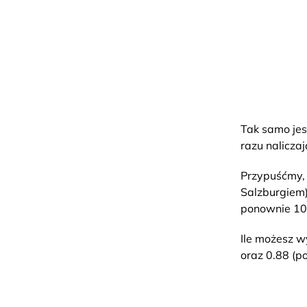
Tak samo jes
razu nalicza
Przypuśćmy, 
Salzburgiem)
ponownie 10 
Ile możesz w
oraz 0.88 (p