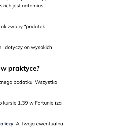
kich jest natomiast
 tak zwany “podatek
 i dotyczy on wysokich
 w praktyce?
leżnego podatku. Wszystko
kursie 1.39 w Fortunie (za
aliczy
. A Twoja ewentualna