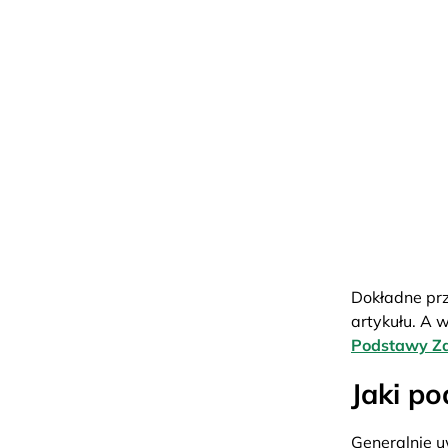
Dokładne prz
artykułu. A 
Podstawy Z
Jaki p
Generalnie u