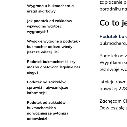
zapłacenie p
Wygrana u bukmachera a
poradniku na
urząd skarbowy
Co to 
Jak podatek od zakładów
wpływa na wartość
wygranych?
Podatek buk
Wysokie wygrane a podatek -
bukmachera.
bukmacher odlicza wtedy
jeszcze więcej. Ile?
Podatek od 
Podatek bukmacherski: czy
Wyjątkiem są
można obstawiać legalnie bez
też swoje wa
niego?
Istnieje równ
Podatek od zakładów:
sprawdź najważniejsze
powyżej 2280
informacje!
Zachęcam Ci
Podatek od zakładów
Dowiesz się z
bukmacherskich -
najważniejsze pytania i
odpowiedzi