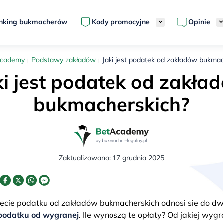
nking bukmacherów
Kody promocyjne
Opinie
Academy
Podstawy zakładów
Jaki jest podatek od zakładów bukma
ki jest podatek od zakła
bukmacherskich?
Zaktualizowano:
17 grudnia 2025
ęcie podatku od zakładów bukmacherskich odnosi się do dw
 podatku od wygranej
. Ile wynoszą te opłaty? Od jakiej wyg