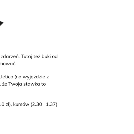
zdarzeń. Tutaj też buki od
ejmować.
letico (na wyjeździe z
, że Twoja stawka to
 zł), kursów (2.30 i 1.37)