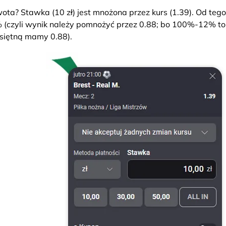
ota? Stawka (10 zł) jest mnożona przez kurs (1.39). Od tego
(czyli wynik należy pomnożyć przez 0.88; bo 100%-12% to
siętną mamy 0.88).