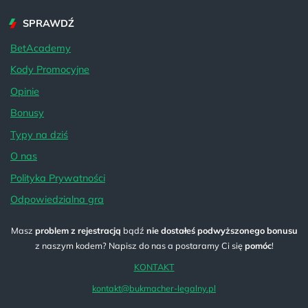
SPRAWDŹ
BetAcademy
Kody Promocyjne
Opinie
Bonusy
Typy na dziś
O nas
Polityka Prywatności
Odpowiedzialna gra
Masz
problem z rejestracją
bądź
nie dostałeś podwyższonego bonusu
z naszym kodem? Napisz do nas a postaramy Ci się
pomóc
!
KONTAKT
kontakt@bukmacher-legalny.pl