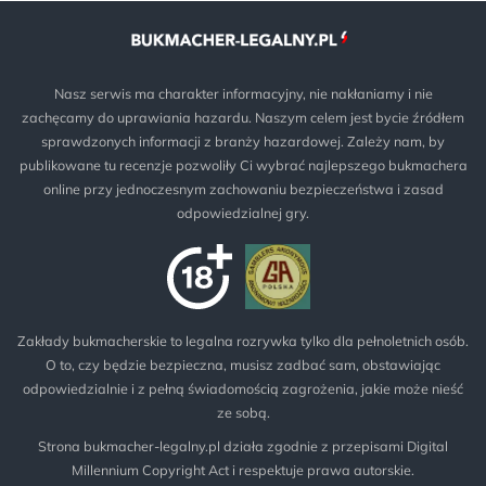
Nasz serwis ma charakter informacyjny, nie nakłaniamy i nie
zachęcamy do uprawiania hazardu. Naszym celem jest bycie źródłem
sprawdzonych informacji z branży hazardowej. Zależy nam, by
publikowane tu recenzje pozwoliły Ci wybrać najlepszego bukmachera
online przy jednoczesnym zachowaniu bezpieczeństwa i zasad
odpowiedzialnej gry.
Zakłady bukmacherskie to legalna rozrywka tylko dla pełnoletnich osób.
O to, czy będzie bezpieczna, musisz zadbać sam, obstawiając
odpowiedzialnie i z pełną świadomością zagrożenia, jakie może nieść
ze sobą.
Strona bukmacher-legalny.pl działa zgodnie z przepisami Digital
Millennium Copyright Act i respektuje prawa autorskie.