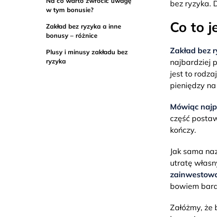
Na co warto zwrócić uwagę
bez ryzyka. 
w tym bonusie?
Co to j
Zakład bez ryzyka a inne
bonusy – różnice
Zakład bez 
Plusy i minusy zakładu bez
ryzyka
najbardziej 
jest to rodz
pieniędzy na
Mówiąc najpr
część postaw
kończy.
Jak sama naz
utratę własn
zainwestowa
bowiem bard
Załóżmy, że 