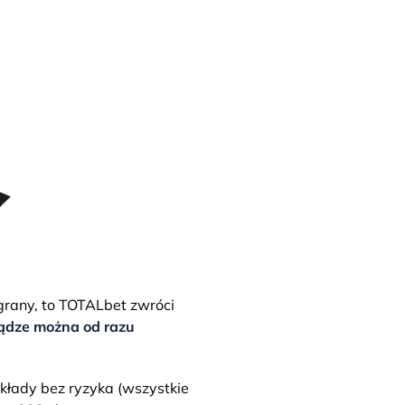
egrany, to TOTALbet zwróci
ądze można od razu
zakłady bez ryzyka (wszystkie