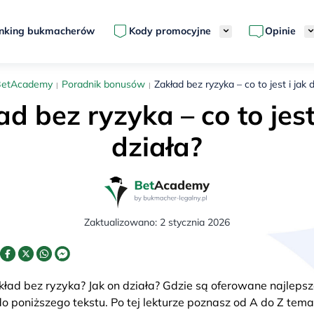
nking bukmacherów
Kody promocyjne
Opinie
BetAcademy
Poradnik bonusów
Zakład bez ryzyka – co to jest i jak d
d bez ryzyka – co to jest
działa?
Zaktualizowano:
2 stycznia 2026
kład bez ryzyka? Jak on działa? Gdzie są oferowane najleps
 poniższego tekstu. Po tej lekturze poznasz od A do Z tem