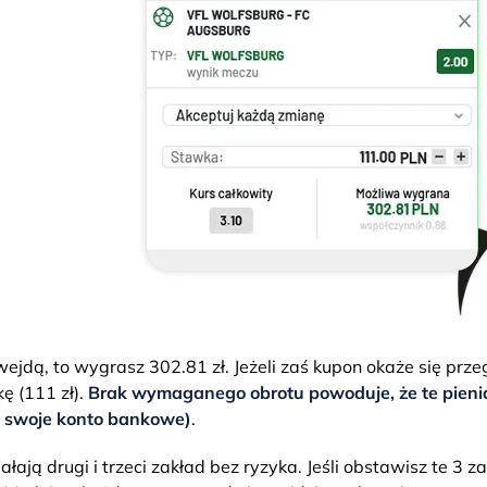
 wejdą, to wygrasz 302.81 zł. Jeżeli zaś kupon okaże się prz
ę (111 zł).
Brak wymaganego obrotu powoduje, że te pieni
a swoje konto bankowe)
.
łają drugi i trzeci zakład bez ryzyka. Jeśli obstawisz te 3 