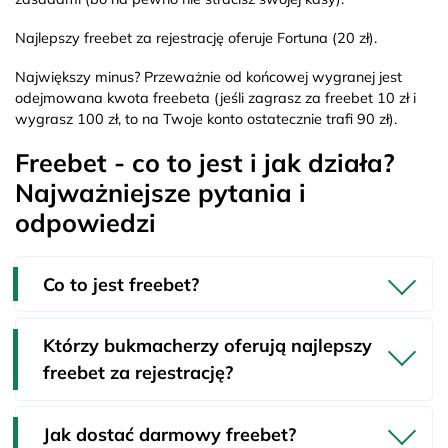
Najlepszy freebet za rejestrację oferuje Fortuna (20 zł).
Największy minus? Przeważnie od końcowej wygranej jest
odejmowana kwota freebeta (jeśli zagrasz za freebet 10 zł i
wygrasz 100 zł, to na Twoje konto ostatecznie trafi 90 zł).
Freebet - co to jest i jak działa?
Najważniejsze pytania i
odpowiedzi
Co to jest freebet?
Którzy bukmacherzy oferują najlepszy
freebet za rejestrację?
Jak dostać darmowy freebet?