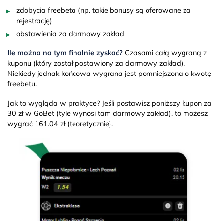
zdobycia freebeta (np. takie bonusy są oferowane za
rejestrację)
obstawienia za darmowy zakład
Ile można na tym finalnie zyskać?
Czasami całą wygraną z
kuponu (który został postawiony za darmowy zakład).
Niekiedy jednak końcowa wygrana jest pomniejszona o kwotę
freebetu.
Jak to wygląda w praktyce? Jeśli postawisz poniższy kupon za
30 zł w GoBet (tyle wynosi tam darmowy zakład), to możesz
wygrać 161.04 zł (teoretycznie).