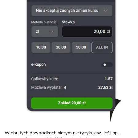
W obu tych przypadkach niczym nie ryzykujesz. Jeśli np.