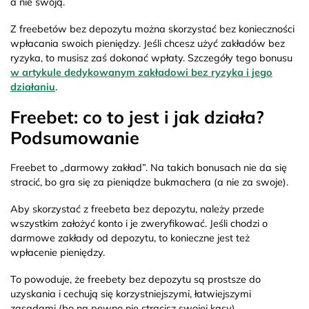
a nie swoją.
Z freebetów bez depozytu można skorzystać bez konieczności
wpłacania swoich pieniędzy. Jeśli chcesz użyć zakładów bez
ryzyka, to musisz zaś dokonać wpłaty. Szczegóły tego bonusu
w artykule dedykowanym zakładowi bez ryzyka i jego
działaniu
.
Freebet: co to jest i jak działa?
Podsumowanie
Freebet to „darmowy zakład”. Na takich bonusach nie da się
stracić, bo gra się za pieniądze bukmachera (a nie za swoje).
Aby skorzystać z freebeta bez depozytu, należy przede
wszystkim założyć konto i je zweryfikować. Jeśli chodzi o
darmowe zakłady od depozytu, to konieczne jest też
wpłacenie pieniędzy.
To powoduje, że freebety bez depozytu są prostsze do
uzyskania i cechują się korzystniejszymi, łatwiejszymi
zasadami (bo na pewno nie stracisz swojej kasy).