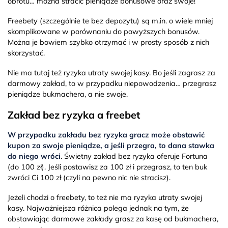
obrotu… można stracić pieniądze bonusowe oraz swoje!
Freebety (szczególnie te bez depozytu) są m.in. o wiele mniej
skomplikowane w porównaniu do powyższych bonusów.
Można je bowiem szybko otrzymać i w prosty sposób z nich
skorzystać.
Nie ma tutaj też ryzyka utraty swojej kasy. Bo jeśli zagrasz za
darmowy zakład, to w przypadku niepowodzenia… przegrasz
pieniądze bukmachera, a nie swoje.
Zakład bez ryzyka a freebet
W przypadku zakładu bez ryzyka gracz może obstawić
kupon za swoje pieniądze, a jeśli przegra, to dana stawka
do niego wróci
. Świetny zakład bez ryzyka oferuje Fortuna
(do 100 zł). Jeśli postawisz za 100 zł i przegrasz, to ten buk
zwróci Ci 100 zł (czyli na pewno nic nie stracisz).
Jeżeli chodzi o freebety, to też nie ma ryzyka utraty swojej
kasy. Najważniejsza różnica polega jednak na tym, że
obstawiając darmowe zakłady grasz za kasę od bukmachera,