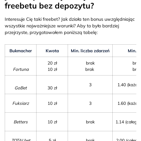
freebetu bez depozytu?
Interesuje Cię taki freebet? Jak działa ten bonus uwzględniając
wszystkie najważniejsze warunki? Aby to było bardziej
przejrzyste, przygotowałem poniższą tabelę:
Bukmacher
Kwota
Min. liczba zdarzeń
Min. k
20 zł
brak
bra
Fortuna
10 zł
brak
bra
3
1.40 (każde
GoBet
30 zł
Fuksiarz
10 zł
3
1.60 (każde
Betters
10 zł
brak
1.14 (całego
TOTALbet
5 zł
brak
2.00 (całego