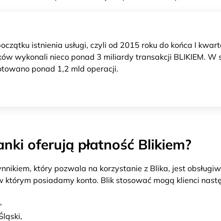
oczątku istnienia usługi, czyli od 2015 roku do końca I kwart
ów wykonali nieco ponad 3 miliardy transakcji BLIKIEM. 
towano ponad 1,2 mld operacji.
anki oferują płatność Blikiem?
nikiem, który pozwala na korzystanie z Blika, jest obsługiw
w którym posiadamy konto. Blik stosować mogą klienci nas
,
ląski,