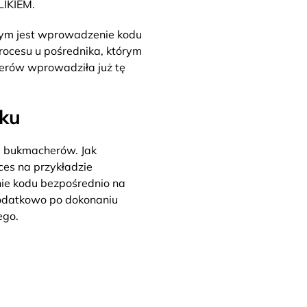
LIKIEM.
zym jest wprowadzenie kodu
rocesu u pośrednika, którym
erów wprowadziła już tę
.
oku
d bukmacherów. Jak
ces na przykładzie
nie kodu bezpośrednio na
 Dodatkowo po dokonaniu
ego.