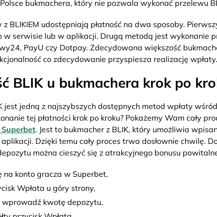
 Polsce bukmachera, który nie pozwala wykonać przelewu B
 z BLIKIEM udostępniają płatność na dwa sposoby. Pierws
 w serwisie lub w aplikacji. Drugą metodą jest wykonanie p
lewy24, PayU czy Dotpay. Zdecydowana większość bukmach
kcjonalność co zdecydowanie przyspiesza realizację wpłaty
ść BLIK u bukmachera krok po kr
K jest jedną z najszybszych dostępnych metod wpłaty wśró
nanie tej płatności krok po kroku? Pokażemy Wam cały pro
 Superbet
. Jest to bukmacher z BLIK, który umożliwia wpisa
w aplikacji. Dzięki temu cały proces trwa dosłownie chwilę.
epozytu można cieszyć się z atrakcyjnego bonusu powitaln
ę na konto gracza w Superbet,
zycisk Wpłata u góry strony,
 wprowadź kwotę depozytu,
ółty przycisk Wpłata,