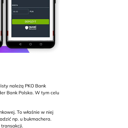
listy należą PKO Bank
der Bank Polska. W tym celu
nkowej. To właśnie w niej
adzić np. u bukmachera.
transakcji.