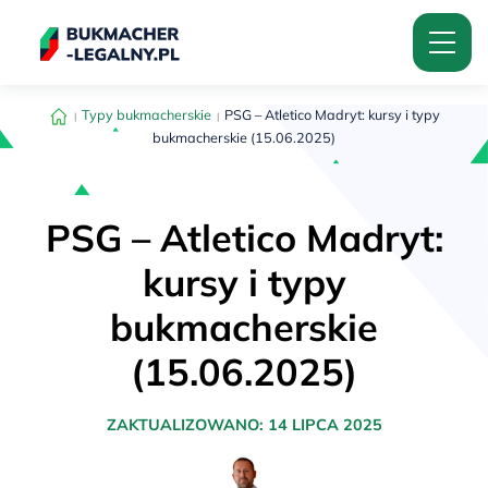
Typy bukmacherskie
PSG – Atletico Madryt: kursy i typy
bukmacherskie (15.06.2025)
PSG – Atletico Madryt:
kursy i typy
bukmacherskie
(15.06.2025)
ZAKTUALIZOWANO:
14 LIPCA 2025