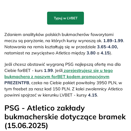
Typuj w LVBET
Zdaniem analityków polskich bukmacherów faworytami
meczu są paryżanie, na których kursy wynoszą ok.
1.89-1.99
.
Notowania na remis kształtują się w przedziale
3.65-4.00,
natomiast na zwycięstwo Atletico między
3.80
a
4.15
).
Jeśli chcesz obstawić wygraną PSG najlepszą ofertę ma dla
Ciebie forBET - kurs
1.99
. Jeśli
zarejestrujesz się u tego
bukmachera z naszym forBET kodem promocyjnym
PREZENTFB
, czeka na Ciebie pakiet powitalny 3950 PLN, w
tym freebet za nasz kod 150 PLN. Z kolei zwolennicy Atletico
powinni spojrzeć w kierunku LVBET - kursy
4.15
.
PSG - Atletico zakłady
bukmacherskie dotyczące bramek
(15.06.2025)