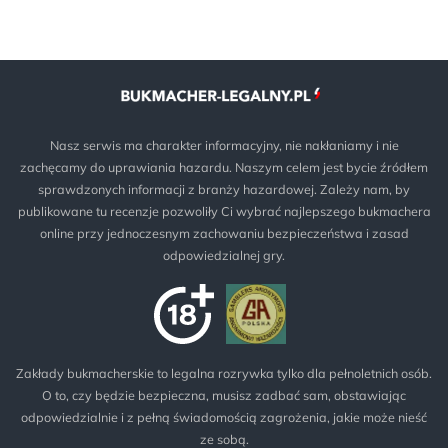
Nasz serwis ma charakter informacyjny, nie nakłaniamy i nie
zachęcamy do uprawiania hazardu. Naszym celem jest bycie źródłem
sprawdzonych informacji z branży hazardowej. Zależy nam, by
publikowane tu recenzje pozwoliły Ci wybrać najlepszego bukmachera
online przy jednoczesnym zachowaniu bezpieczeństwa i zasad
odpowiedzialnej gry.
Zakłady bukmacherskie to legalna rozrywka tylko dla pełnoletnich osób.
O to, czy będzie bezpieczna, musisz zadbać sam, obstawiając
odpowiedzialnie i z pełną świadomością zagrożenia, jakie może nieść
ze sobą.