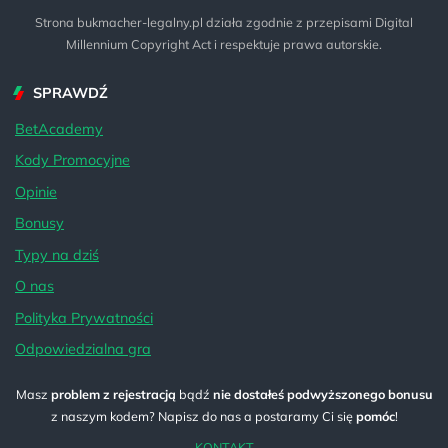
Strona bukmacher-legalny.pl działa zgodnie z przepisami Digital
Millennium Copyright Act i respektuje prawa autorskie.
SPRAWDŹ
BetAcademy
Kody Promocyjne
Opinie
Bonusy
Typy na dziś
O nas
Polityka Prywatności
Odpowiedzialna gra
Masz
problem z rejestracją
bądź
nie dostałeś podwyższonego bonusu
z naszym kodem? Napisz do nas a postaramy Ci się
pomóc
!
KONTAKT