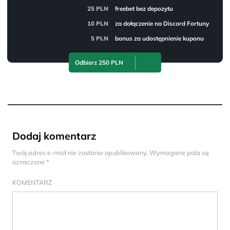
25 PLN
freebet bez depozytu
10 PLN
za dołączenie na Discord Fortuny
5 PLN
bonus za udostępnienie kuponu
Odbierz 250 PLN
Dodaj komentarz
Twój adres e-mail nie zostanie opublikowany.
Wymagane pola są
oznaczone
*
KOMENTARZ