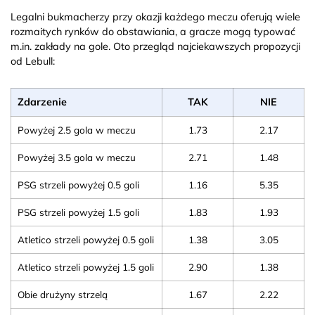
Legalni bukmacherzy przy okazji każdego meczu oferują wiele
rozmaitych rynków do obstawiania, a gracze mogą typować
m.in. zakłady na gole. Oto przegląd najciekawszych propozycji
od Lebull:
Zdarzenie
TAK
NIE
Powyżej 2.5 gola w meczu
1.73
2.17
Powyżej 3.5 gola w meczu
2.71
1.48
PSG strzeli powyżej 0.5 goli
1.16
5.35
PSG strzeli powyżej 1.5 goli
1.83
1.93
Atletico strzeli powyżej 0.5 goli
1.38
3.05
Atletico strzeli powyżej 1.5 goli
2.90
1.38
Obie drużyny strzelą
1.67
2.22