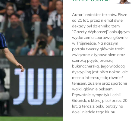
Autor i redaktor tekstów. Pisze
od 21 lat, przez niemal dwie
dekady był dziennikarzem
“Gazety Wyborczej” opisującym
wydarzenia sportowe, głównie
w Trójmieście. Na naszym
portalu tworzy głównie treści
związane z typowaniem oraz
szeroką pojętą branżą
bukmacherską. Jego wiodącą
dyscypliną jest piłka nożna, ale
mocno interesuje się również
tenisem, żużlem oraz sportami
walki, głównie boksem.
Prywatnie sympatyk Lechii
Gdańsk, o której pisał przez 20
lat, a teraz z boku patrzy na
dole i niedole tego klubu.