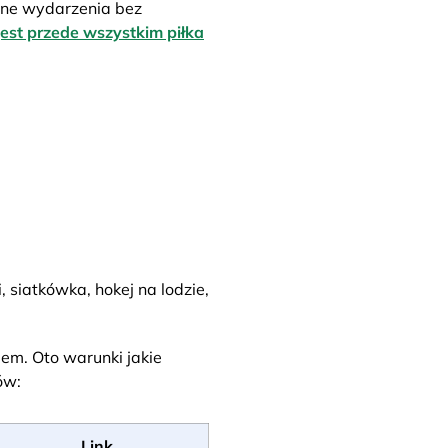
ione wydarzenia bez
est przede wszystkim piłka
, siatkówka, hokej na lodzie,
em. Oto warunki jakie
ów:
Link