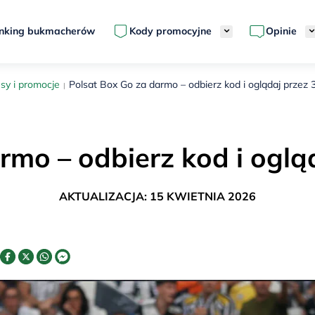
nking bukmacherów
Kody promocyjne
Opinie
sy i promocje
Polsat Box Go za darmo – odbierz kod i oglądaj przez 
rmo – odbierz kod i ogląd
AKTUALIZACJA: 15 KWIETNIA 2026