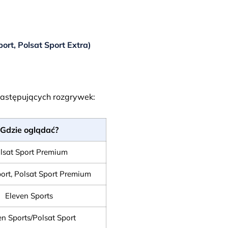
ort, Polsat Sport Extra)
następujących rozgrywek:
Gdzie oglądać?
lsat Sport Premium
ort, Polsat Sport Premium
Eleven Sports
en Sports/Polsat Sport