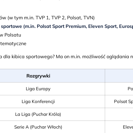
ów (w tym m.in. TVP 1, TVP 2, Polsat, TVN)
sportowe (m.in. Polsat Sport Premium, Eleven Sport, Eurosp
w Polsatu
 tematyczne
a dla kibica sportowego? Ma on m.in. możliwość oglądania 
Rozgrywki
Liga Europy
Po
Liga Konferencji
Polsat Sp
La Liga (Puchar Króla)
Serie A (Puchar Włoch)
Elev