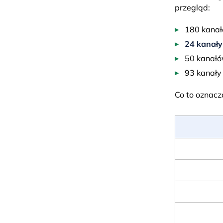
przegląd:
180 kanał
24 kanały 
50 kanałó
93 kanały
Co to oznacz