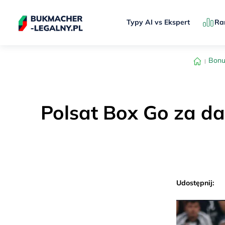
Typy AI vs Ekspert
Ra
Bonu
Polsat Box Go za da
Udostępnij: