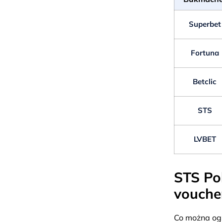
Superbet
Fortuna
Betclic
STS
LVBET
STS Po
vouche
Co można og