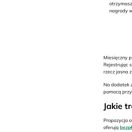
otrzymasz
nagrody w
Miesięczny p
Rejestrując 
rzecz jasna 
Na dodatek z
pomocą prz
Jakie t
Propozycja o
oferują
bezpł