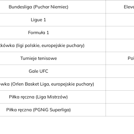
Bundesliga (Puchar Niemiec)
Elev
Ligue 1
Formuła 1
tkówka (ligi polskie, europejskie puchary)
Turnieje tenisowe
Pol
Gale UFC
wka (Orlen Basket Liga, europejskie puchary)
Piłka ręczna (Liga Mistrzów)
Piłka ręczna (PGNiG Superliga)