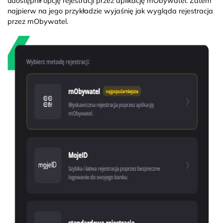
udostępnił opcję rejestracji przez aplikację mObywatel. Zatem
najpierw na jego przykładzie wyjaśnię jak wygląda rejestracja
przez mObywatel.