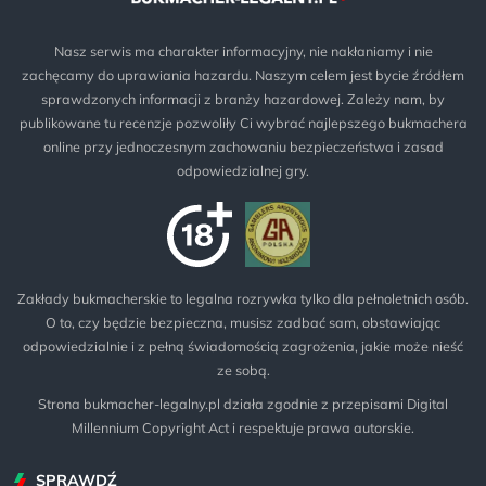
Nasz serwis ma charakter informacyjny, nie nakłaniamy i nie
zachęcamy do uprawiania hazardu. Naszym celem jest bycie źródłem
sprawdzonych informacji z branży hazardowej. Zależy nam, by
publikowane tu recenzje pozwoliły Ci wybrać najlepszego bukmachera
online przy jednoczesnym zachowaniu bezpieczeństwa i zasad
odpowiedzialnej gry.
Zakłady bukmacherskie to legalna rozrywka tylko dla pełnoletnich osób.
O to, czy będzie bezpieczna, musisz zadbać sam, obstawiając
odpowiedzialnie i z pełną świadomością zagrożenia, jakie może nieść
ze sobą.
Strona bukmacher-legalny.pl działa zgodnie z przepisami Digital
Millennium Copyright Act i respektuje prawa autorskie.
SPRAWDŹ