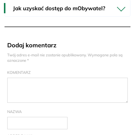
Jak uzyskać dostęp do mObywatel?
Dodaj komentarz
Twój adres e-mail nie zostanie opublikowany.
Wymagane pola są
oznaczone
*
KOMENTARZ
NAZWA