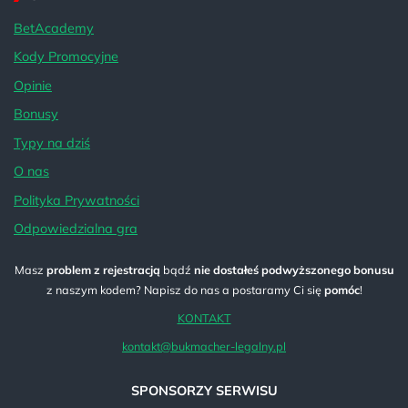
BetAcademy
Kody Promocyjne
Opinie
Bonusy
Typy na dziś
O nas
Polityka Prywatności
Odpowiedzialna gra
Masz
problem z rejestracją
bądź
nie dostałeś podwyższonego bonusu
z naszym kodem? Napisz do nas a postaramy Ci się
pomóc
!
KONTAKT
kontakt@bukmacher-legalny.pl
SPONSORZY SERWISU