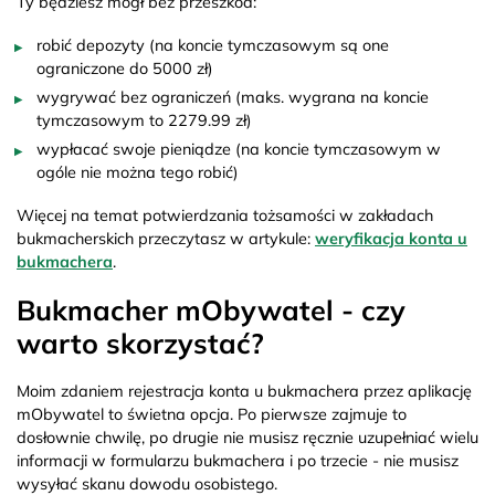
Ty będziesz mógł bez przeszkód:
robić depozyty (na koncie tymczasowym są one
ograniczone do 5000 zł)
wygrywać bez ograniczeń (maks. wygrana na koncie
tymczasowym to 2279.99 zł)
wypłacać swoje pieniądze (na koncie tymczasowym w
ogóle nie można tego robić)
Więcej na temat potwierdzania tożsamości w zakładach
bukmacherskich przeczytasz w artykule:
weryfikacja konta u
bukmachera
.
Bukmacher mObywatel - czy
warto skorzystać?
Moim zdaniem rejestracja konta u bukmachera przez aplikację
mObywatel to świetna opcja. Po pierwsze zajmuje to
dosłownie chwilę, po drugie nie musisz ręcznie uzupełniać wielu
informacji w formularzu bukmachera i po trzecie - nie musisz
wysyłać skanu dowodu osobistego.