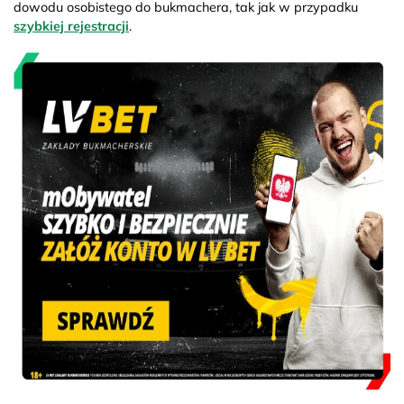
dowodu osobistego do bukmachera, tak jak w przypadku
szybkiej rejestracji
.