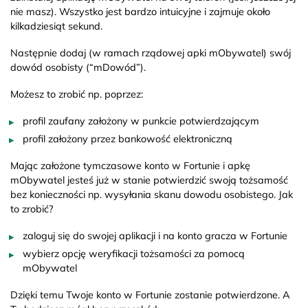
nie masz). Wszystko jest bardzo intuicyjne i zajmuje około
kilkadziesiąt sekund.
Następnie dodaj (w ramach rządowej apki mObywatel) swój
dowód osobisty (“mDowód”).
Możesz to zrobić np. poprzez:
profil zaufany założony w punkcie potwierdzającym
profil założony przez bankowość elektroniczną
Mając założone tymczasowe konto w Fortunie i apkę
mObywatel jesteś już w stanie potwierdzić swoją tożsamość
bez konieczności np. wysyłania skanu dowodu osobistego. Jak
to zrobić?
zaloguj się do swojej aplikacji i na konto gracza w Fortunie
wybierz opcję weryfikacji tożsamości za pomocą
mObywatel
Dzięki temu Twoje konto w Fortunie zostanie potwierdzone. A