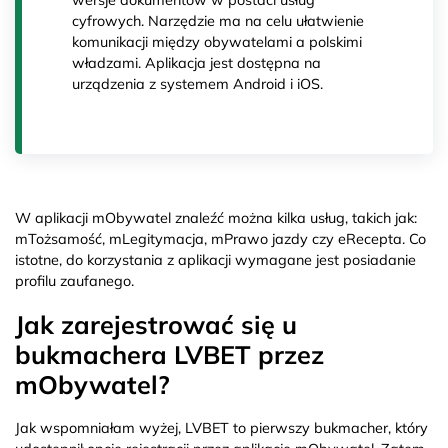
wersje dokumentów w postaci usług
cyfrowych. Narzędzie ma na celu ułatwienie
komunikacji między obywatelami a polskimi
władzami. Aplikacja jest dostępna na
urządzenia z systemem Android i iOS.
W aplikacji mObywatel znaleźć można kilka usług, takich jak:
mTożsamość, mLegitymacja, mPrawo jazdy czy eRecepta. Co
istotne, do korzystania z aplikacji wymagane jest posiadanie
profilu zaufanego.
Jak zarejestrować się u
bukmachera LVBET przez
mObywatel?
Jak wspomniałam wyżej, LVBET to pierwszy bukmacher, który