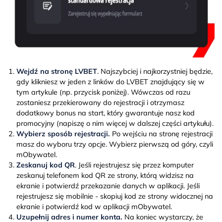
Wejdź na stronę LVBET
. Najszybciej i najkorzystniej będzie,
gdy klikniesz w jeden z linków do LVBET znajdujący się w
tym artykule (np. przycisk poniżej). Wówczas od razu
zostaniesz przekierowany do rejestracji i otrzymasz
dodatkowy bonus na start, który gwarantuje nasz kod
promocyjny (napiszę o nim więcej w dalszej części artykułu).
Wybierz sposób rejestracji.
Po wejściu na stronę rejestracji
masz do wyboru trzy opcje. Wybierz pierwszą od góry, czyli
mObywatel.
Zeskanuj kod QR
. Jeśli rejestrujesz się przez komputer
zeskanuj telefonem kod QR ze strony, którą widzisz na
ekranie i potwierdź przekazanie danych w aplikacji. Jeśli
rejestrujesz się mobilnie - skopiuj kod ze strony widocznej na
ekranie i potwierdź kod w aplikacji mObywatel.
Uzupełnij adres i numer konta.
Na koniec wystarczy, że