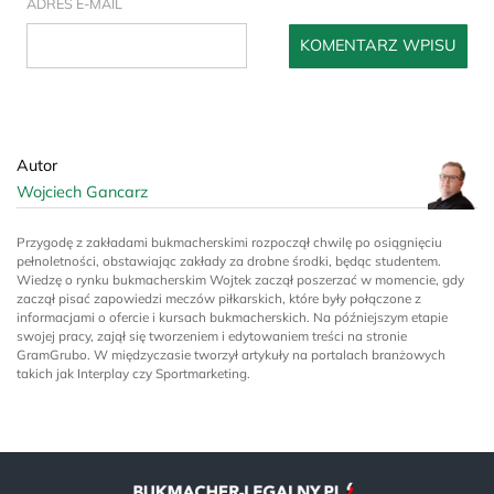
ADRES E-MAIL
Autor
Wojciech Gancarz
Przygodę z zakładami bukmacherskimi rozpoczął chwilę po osiągnięciu
pełnoletności, obstawiając zakłady za drobne środki, będąc studentem.
Wiedzę o rynku bukmacherskim Wojtek zaczął poszerzać w momencie, gdy
zaczął pisać zapowiedzi meczów piłkarskich, które były połączone z
informacjami o ofercie i kursach bukmacherskich. Na późniejszym etapie
swojej pracy, zajął się tworzeniem i edytowaniem treści na stronie
GramGrubo. W międzyczasie tworzył artykuły na portalach branżowych
takich jak Interplay czy Sportmarketing.