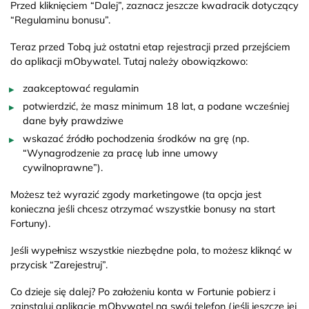
Przed kliknięciem “Dalej”, zaznacz jeszcze kwadracik dotyczący
“Regulaminu bonusu”.
Teraz przed Tobą już ostatni etap rejestracji przed przejściem
do aplikacji mObywatel. Tutaj należy obowiązkowo:
zaakceptować regulamin
potwierdzić, że masz minimum 18 lat, a podane wcześniej
dane były prawdziwe
wskazać źródło pochodzenia środków na grę (np.
“Wynagrodzenie za pracę lub inne umowy
cywilnoprawne”).
Możesz też wyrazić zgody marketingowe (ta opcja jest
konieczna jeśli chcesz otrzymać wszystkie bonusy na start
Fortuny).
Jeśli wypełnisz wszystkie niezbędne pola, to możesz kliknąć w
przycisk “Zarejestruj”.
Co dzieje się dalej? Po założeniu konta w Fortunie pobierz i
zainstaluj aplikację mObywatel na swój telefon (jeśli jeszcze jej