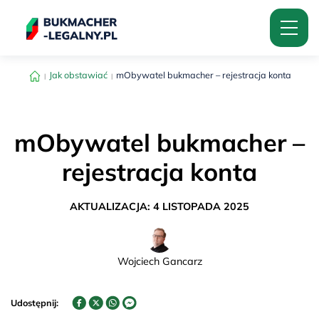
Jak obstawiać
mObywatel bukmacher – rejestracja konta
mObywatel bukmacher –
rejestracja konta
AKTUALIZACJA: 4 LISTOPADA 2025
Wojciech Gancarz
Udostępnij: