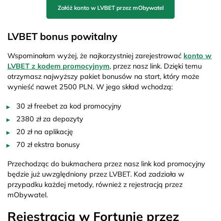
Załóż konto w LVBET przez mObywatel
LVBET bonus powitalny
Wspominałam wyżej, że najkorzystniej zarejestrować
konto w
LVBET z kodem promocyjnym
, przez nasz link. Dzięki temu
otrzymasz najwyższy pakiet bonusów na start, który może
wynieść nawet 2500 PLN. W jego skład wchodzą:
30 zł freebet za kod promocyjny
2380 zł za depozyty
20 zł na aplikację
70 zł ekstra bonusy
Przechodząc do bukmachera przez nasz link kod promocyjny
będzie już uwzględniony przez LVBET. Kod zadziała w
przypadku każdej metody, również z rejestracją przez
mObywatel.
Rejestracja w Fortunie przez