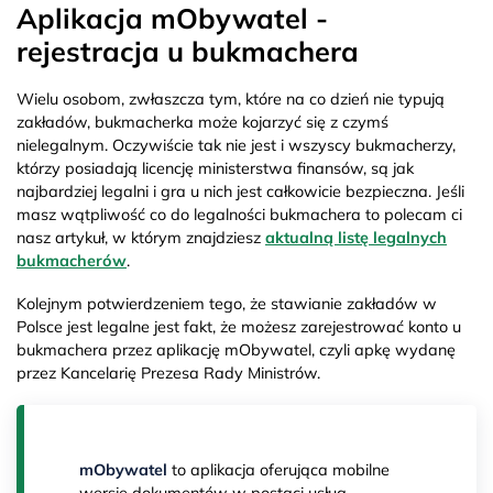
Aplikacja mObywatel -
rejestracja u bukmachera
Wielu osobom, zwłaszcza tym, które na co dzień nie typują
zakładów, bukmacherka może kojarzyć się z czymś
nielegalnym. Oczywiście tak nie jest i wszyscy bukmacherzy,
którzy posiadają licencję ministerstwa finansów, są jak
najbardziej legalni i gra u nich jest całkowicie bezpieczna. Jeśli
masz wątpliwość co do legalności bukmachera to polecam ci
nasz artykuł, w którym znajdziesz
aktualną listę legalnych
bukmacherów
.
Kolejnym potwierdzeniem tego, że stawianie zakładów w
Polsce jest legalne jest fakt, że możesz zarejestrować konto u
bukmachera przez aplikację mObywatel, czyli apkę wydanę
przez Kancelarię Prezesa Rady Ministrów.
mObywatel
to aplikacja oferująca mobilne