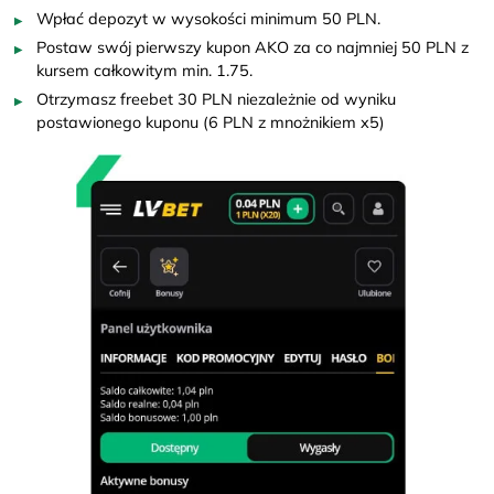
Wpłać depozyt w wysokości minimum 50 PLN.
Postaw swój pierwszy kupon AKO za co najmniej 50 PLN z
kursem całkowitym min. 1.75.
Otrzymasz freebet 30 PLN niezależnie od wyniku
postawionego kuponu (6 PLN z mnożnikiem x5)