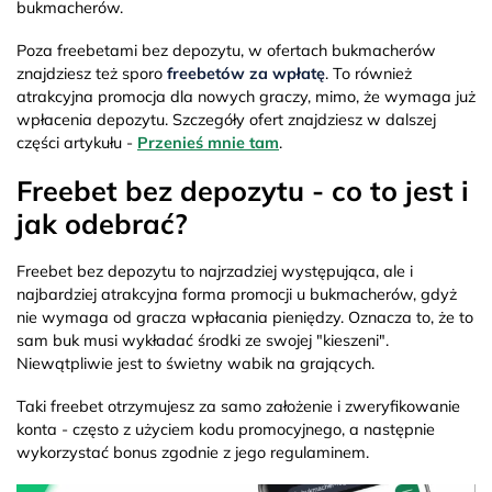
bukmacherów.
Poza freebetami bez depozytu, w ofertach bukmacherów
znajdziesz też sporo
freebetów za wpłatę
. To również
atrakcyjna promocja dla nowych graczy, mimo, że wymaga już
wpłacenia depozytu. Szczegóły ofert znajdziesz w dalszej
części artykułu -
Przenieś mnie tam
.
Freebet bez depozytu - co to jest i
jak odebrać?
Freebet bez depozytu to najrzadziej występująca, ale i
najbardziej atrakcyjna forma promocji u bukmacherów, gdyż
nie wymaga od gracza wpłacania pieniędzy. Oznacza to, że to
sam buk musi wykładać środki ze swojej "kieszeni".
Niewątpliwie jest to świetny wabik na grających.
Taki freebet otrzymujesz za samo założenie i zweryfikowanie
konta - często z użyciem kodu promocyjnego, a następnie
wykorzystać bonus zgodnie z jego regulaminem.