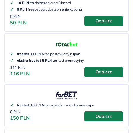
10 PLN
za dołaczenia na Discord
5 PLN
freebet za udostępnienie kuponu
0 PLN
Odbierz
50 PLN
freebet 111 PLN
za postawiony kupon
ekstra freebet 5 PLN
za kod promocyjny
111 PLN
Odbierz
116 PLN
freebet 150 PLN
po wpłacie za kod promocyjny
0 PLN
Odbierz
150 PLN