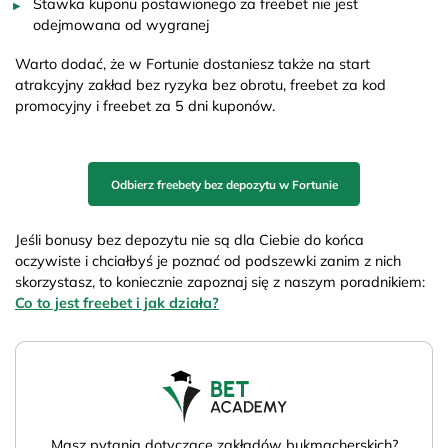
Stawka kuponu postawionego za freebet nie jest
odejmowana od wygranej
Warto dodać, że w Fortunie dostaniesz także na start
atrakcyjny zakład bez ryzyka bez obrotu, freebet za kod
promocyjny i freebet za 5 dni kuponów.
Odbierz freebety bez depozytu w Fortunie
Jeśli bonusy bez depozytu nie są dla Ciebie do końca
oczywiste i chciałbyś je poznać od podszewki zanim z nich
skorzystasz, to koniecznie zapoznaj się z naszym poradnikiem:
Co to jest freebet i jak działa?
Masz pytania dotyczące zakładów bukmacherskich?