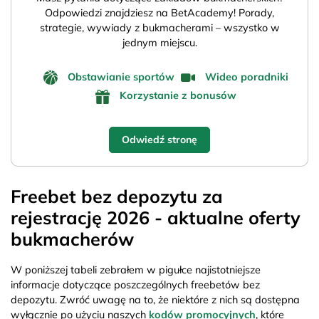
Odpowiedzi znajdziesz na BetAcademy! Porady,
strategie, wywiady z bukmacherami – wszystko w
jednym miejscu.
Obstawianie sportów
Wideo poradniki
Korzystanie z bonusów
Odwiedź stronę
Freebet bez depozytu za
rejestrację
2026
- aktualne oferty
bukmacherów
W poniższej tabeli zebrałem w pigułce najistotniejsze
informacje dotyczące poszczególnych freebetów bez
depozytu. Zwróć uwagę na to, że niektóre z nich są dostępna
wyłącznie po użyciu naszych
kodów promocyjnych
, które