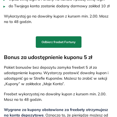
do Twojego konta zostanie dodany darmowy zakład 10 zł
Wykorzystaj go na dowolny kupon z kursem min. 2.00. Masz
na to 48 godzin.
Odbierz freebet Fortuny
Bonus za udostępnienie kuponu 5 zł
Pakiet bonusów bez depozytu zamyka freebet 5 zł za
udostępnienie kuponu. Wystarczy postawić dowolny kupon i
udostępnić go w Strefie Kuponów. Możesz to zrobić w sekcji
„Kupony” w zakładce „Moje Konto”.
Freebet wykorzystaj na dowolny kupon z kursem min. 2.00.
Masz na to 48 godzin.
Wygrane za kupony obstawione za freebety otrzymujesz
na konto depozytowe
. Oznacza to, że pieniądze możesz od