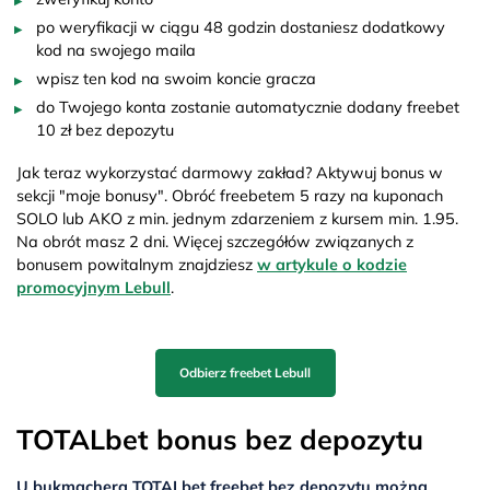
po weryfikacji w ciągu 48 godzin dostaniesz dodatkowy
kod na swojego maila
wpisz ten kod na swoim koncie gracza
do Twojego konta zostanie automatycznie dodany freebet
10 zł bez depozytu
Jak teraz wykorzystać darmowy zakład? Aktywuj bonus w
sekcji "moje bonusy". Obróć freebetem 5 razy na kuponach
SOLO lub AKO z min. jednym zdarzeniem z kursem min. 1.95.
Na obrót masz 2 dni. Więcej szczegółów związanych z
bonusem powitalnym znajdziesz
w artykule o kodzie
promocyjnym Lebull
.
Odbierz freebet Lebull
TOTALbet bonus bez depozytu
U bukmachera TOTALbet freebet bez depozytu można