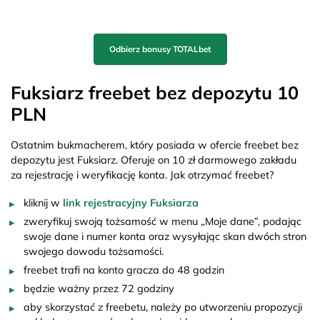
Odbierz bonusy TOTALbet
Fuksiarz freebet bez depozytu 10
PLN
Ostatnim bukmacherem, który posiada w ofercie freebet bez
depozytu jest Fuksiarz. Oferuje on 10 zł darmowego zakładu
za rejestrację i weryfikację konta. Jak otrzymać freebet?
kliknij w
link rejestracyjny Fuksiarza
zweryfikuj swoją tożsamość w menu „Moje dane”, podając
swoje dane i numer konta oraz wysyłając skan dwóch stron
swojego dowodu tożsamości.
freebet trafi na konto gracza do 48 godzin
będzie ważny przez 72 godziny
aby skorzystać z freebetu, należy po utworzeniu propozycji