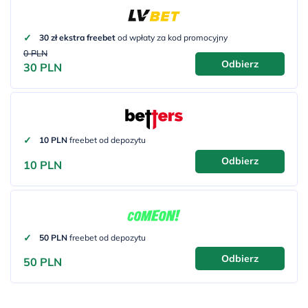
30 zł ekstra freebet
od wpłaty za kod promocyjny
0 PLN
Odbierz
30 PLN
10 PLN
freebet od depozytu
Odbierz
10 PLN
50 PLN
freebet od depozytu
Odbierz
50 PLN