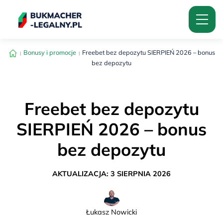
Bonusy i promocje
Freebet bez depozytu SIERPIEŃ 2026 – bonus
bez depozytu
Freebet bez depozytu
SIERPIEŃ 2026 – bonus
bez depozytu
AKTUALIZACJA: 3 SIERPNIA 2026
Łukasz Nowicki