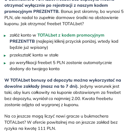
otrzymać wyłącznie po rejestracji z naszym kodem
promocyjnym PREZENTTB.
Bonus jest skromny, bo wynosi 5
PLN, ale nadal to zupełnie darmowe środki na obstawienie
kuponu. Jak otrzymać freebet TOTALbet?
załóż konto w
TOTALbet z kodem promocyjnym
PREZENTTB
(najlepiej kliknij przycisk poniżej, wtedy kod
będzie już wpisany)
przekształć konto w stałe
po weryfikacji freebet 5 PLN zostanie automatycznie
dodany do twojego konta
W TOTALbet bonusy od depozytu można wykorzystać na
dowolne zakłady (masz na to 7 dni).
Jedyny warunek jest
taki, aby kurs całkowity na kuponie obstawionym za freebet
bez depozytu, wyniósł co najmniej 2.00. Kwota freebetu
zostanie odjęta od wygranej z kuponu.
Na co jeszcze mogą liczyć nowi gracze u bukmachera
TOTALbet? W ofercie powitalnej ma on jeszcze zakład bez
ryzyka na kwotę 111 PLN.