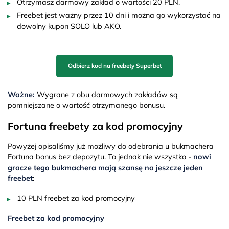
Otrzymasz darmowy zakład o wartości 20 PLN.
Freebet jest ważny przez 10 dni i można go wykorzystać na
dowolny kupon SOLO lub AKO.
Odbierz kod na freebety Superbet
Ważne:
Wygrane z obu darmowych zakładów są
pomniejszane o wartość otrzymanego bonusu.
Fortuna freebety za kod promocyjny
Powyżej opisaliśmy już możliwy do odebrania u bukmachera
Fortuna bonus bez depozytu. To jednak nie wszystko -
nowi
gracze tego bukmachera mają szansę na jeszcze jeden
freebet
:
10 PLN freebet za kod promocyjny
Freebet za kod promocyjny