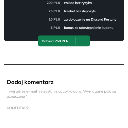
200 PLN
zakład bez ryzyka
25 PLN
freebet bez depozytu
10 PLN
za dołączenie na Discord Fortuny
5 PLN
bonus za udostępnienie kuponu
Odbierz 250 PLN
Dodaj komentarz
Twój adres e-mail nie zostanie opublikowany.
Wymagane pola są
oznaczone
*
KOMENTARZ