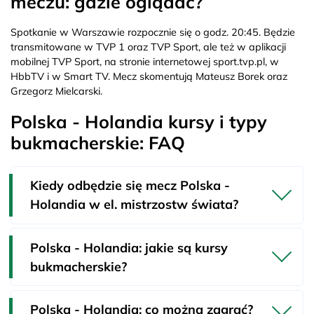
meczu: gdzie oglądać?
Spotkanie w Warszawie rozpocznie się o godz. 20:45. Będzie
transmitowane w TVP 1 oraz TVP Sport, ale też w aplikacji
mobilnej TVP Sport, na stronie internetowej sport.tvp.pl, w
HbbTV i w Smart TV. Mecz skomentują Mateusz Borek oraz
Grzegorz Mielcarski.
Polska - Holandia kursy i typy
bukmacherskie: FAQ
Kiedy odbędzie się mecz Polska -
Holandia w el. mistrzostw świata?
Polska - Holandia: jakie są kursy
bukmacherskie?
Polska - Holandia: co można zagrać?