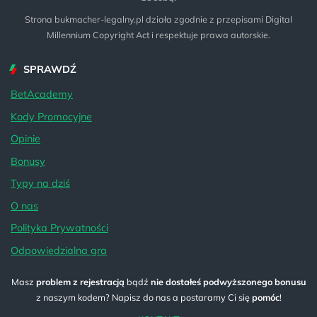
Strona bukmacher-legalny.pl działa zgodnie z przepisami Digital
Millennium Copyright Act i respektuje prawa autorskie.
SPRAWDŹ
BetAcademy
Kody Promocyjne
Opinie
Bonusy
Typy na dziś
O nas
Polityka Prywatności
Odpowiedzialna gra
Masz
problem z rejestracją
bądź
nie dostałeś podwyższonego bonusu
z naszym kodem? Napisz do nas a postaramy Ci się
pomóc
!