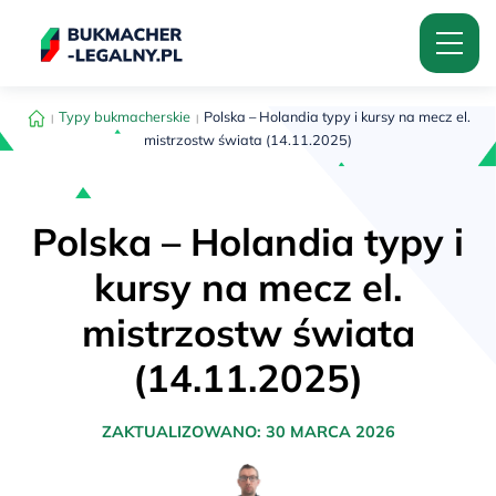
Typy bukmacherskie
Polska – Holandia typy i kursy na mecz el.
mistrzostw świata (14.11.2025)
Polska – Holandia typy i
kursy na mecz el.
mistrzostw świata
(14.11.2025)
ZAKTUALIZOWANO:
30 MARCA 2026