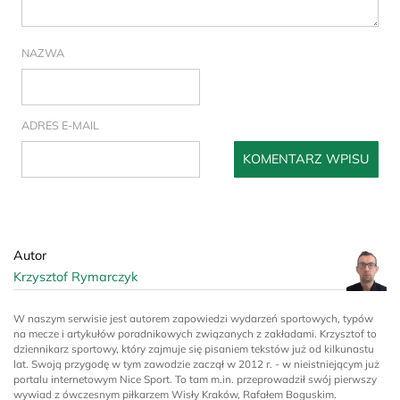
NAZWA
ADRES E-MAIL
Autor
Krzysztof Rymarczyk
W naszym serwisie jest autorem zapowiedzi wydarzeń sportowych, typów
na mecze i artykułów poradnikowych związanych z zakładami. Krzysztof to
dziennikarz sportowy, który zajmuje się pisaniem tekstów już od kilkunastu
lat. Swoją przygodę w tym zawodzie zaczął w 2012 r. - w nieistniejącym już
portalu internetowym Nice Sport. To tam m.in. przeprowadził swój pierwszy
wywiad z ówczesnym piłkarzem Wisły Kraków, Rafałem Boguskim.