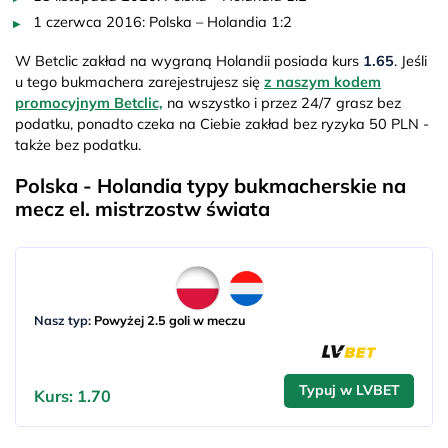
1 czerwca 2016: Polska – Holandia 1:2
W Betclic zakład na wygraną Holandii posiada kurs
1.65
. Jeśli
u tego bukmachera zarejestrujesz się
z naszym kodem
promocyjnym Betclic,
na wszystko i przez 24/7 grasz bez
podatku, ponadto czeka na Ciebie zakład bez ryzyka 50 PLN -
także bez podatku.
Polska - Holandia typy bukmacherskie na
mecz el. mistrzostw świata
Nasz typ:
Powyżej 2.5 goli w meczu
Typuj w LVBET
Kurs: 1.70