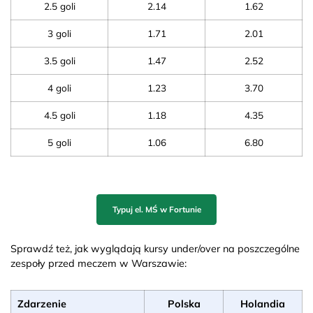
2.5 goli
2.14
1.62
3 goli
1.71
2.01
3.5 goli
1.47
2.52
4 goli
1.23
3.70
4.5 goli
1.18
4.35
5 goli
1.06
6.80
Typuj el. MŚ w Fortunie
Sprawdź też, jak wyglądają kursy under/over na poszczególne
zespoły przed meczem w Warszawie:
Zdarzenie
Polska
Holandia