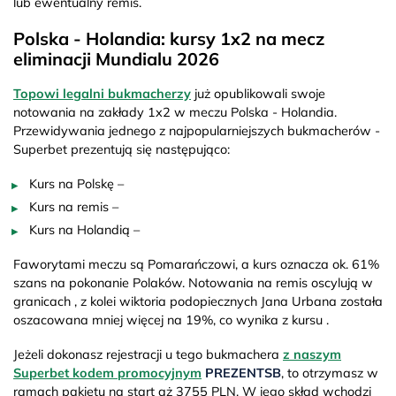
lub ewentualny remis.
Polska - Holandia: kursy 1x2 na mecz
eliminacji Mundialu 2026
Topowi legalni bukmacherzy
już opublikowali swoje
notowania na zakłady 1x2 w meczu Polska - Holandia.
Przewidywania jednego z najpopularniejszych bukmacherów -
Superbet prezentują się następująco:
Kurs na Polskę –
Kurs na remis –
Kurs na Holandią –
Faworytami meczu są Pomarańczowi, a kurs
oznacza ok. 61%
szans na pokonanie Polaków. Notowania na remis oscylują w
granicach
, z kolei wiktoria podopiecznych Jana Urbana została
oszacowana mniej więcej na 19%, co wynika z kursu
.
Jeżeli dokonasz rejestracji u tego bukmachera
z naszym
Superbet kodem promocyjnym
PREZENTSB
, to otrzymasz w
ramach pakietu na start aż 3755 PLN. W jego skład wchodzi