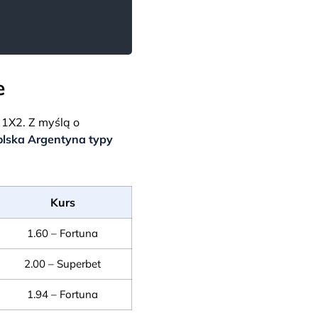
e
 1X2. Z myślą o
olska Argentyna typy
Kurs
1.60 – Fortuna
2.00 – Superbet
1.94 – Fortuna