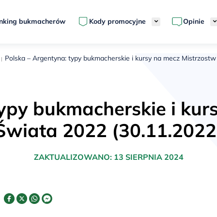
nking bukmacherów
Kody promocyjne
Opinie
Polska – Argentyna: typy bukmacherskie i kursy na mecz Mistrzostw
typy bukmacherskie i kur
Świata 2022 (30.11.2022
ZAKTUALIZOWANO:
13 SIERPNIA 2024