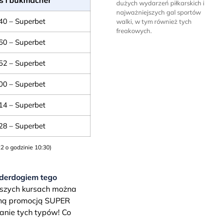
dużych wydarzeń piłkarskich i
najważniejszych gal sportów
40 – Superbet
walki, w tym również tych
freakowych.
60 – Superbet
52 – Superbet
00 – Superbet
14 – Superbet
28 – Superbet
2 o godzinie 10:30)
derdogiem tego
ższych kursach można
yną promocją SUPER
anie tych typów! Co