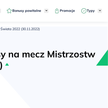
Bonusy powitalne
Promocje
Typy
 Świata 2022 (30.11.2022)
sy na mecz Mistrzostw
)