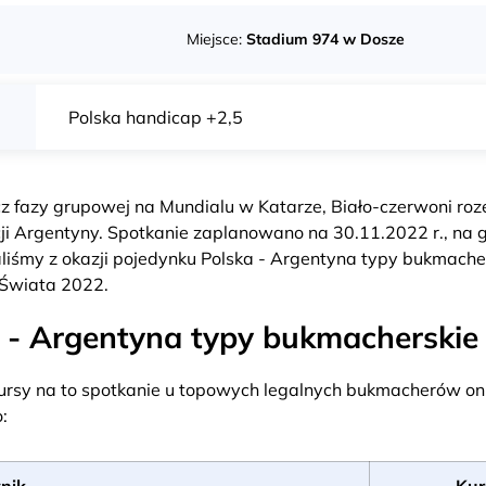
Miejsce:
Stadium 974 w Dosze
Polska handicap +2,5
z fazy grupowej na Mundialu w Katarze, Biało-czerwoni roz
ji Argentyny. Spotkanie zaplanowano na 30.11.2022 r., na 
iśmy z okazji pojedynku Polska - Argentyna typy bukmacher
 Świata 2022.
 - Argentyna typy bukmacherskie
ursy na to spotkanie u topowych legalnych bukmacherów onl
:
nik
Kur