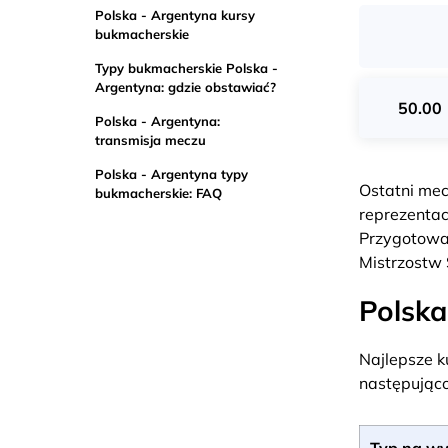
Polska - Argentyna kursy
bukmacherskie
Typy bukmacherskie Polska -
Argentyna: gdzie obstawiać?
50.00
Polska - Argentyna:
transmisja meczu
Polska - Argentyna typy
Ostatni mec
bukmacherskie: FAQ
reprezentac
Przygotowal
Mistrzostw
Polska
Najlepsze k
następująco
Typ na wy