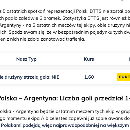
5 ostatnich spotkań reprezentacji Polski BTTS nie został po
h padło zaledwie 6 bramek. Statystyka BTTS jest również 
rgentyny - na 5 ostatnich meczów tej ekipy, obie drużyny nie
nich. Spodziewam się, że w bezpośrednim pojedynku tych d
en z nich nie zdoła zanotować trafienia.
Nasz Typ
Kurs
e drużyny strzelą gola: NIE
1.60
olska – Argentyna: Liczba goli przedział 1
olska - Argentyna będzie ostatnim meczem tych ekip w gru
tego momentu ekipa Albicelestes zapewni już sobie awans do 
z Polakami podejdą więc najprawdopodobniej na większym 