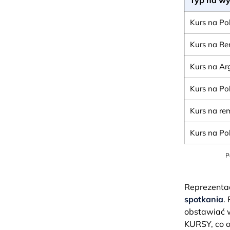
Kurs na Po
Kurs na Re
Kurs na Ar
Kurs na Pol
Kurs na re
Kurs na Po
P
Reprezenta
spotkania
.
obstawiać w
KURSY, co o