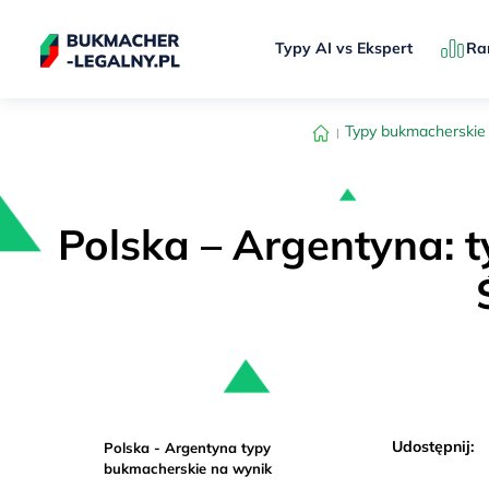
Typy AI vs Ekspert
Ra
Typy bukmacherskie
Polska – Argentyna: 
Udostępnij:
Polska - Argentyna typy
bukmacherskie na wynik