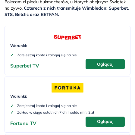
Polecam ci pięciu bukmacherów, u których obejrzysz Świątek
na żywo.
Czterech z nich transmituje Wimbledon: Superbet,
STS, Betclic oraz BETFAN.
Warunki:
Zarejestruj konto i zaloguj się na nie
Oglądaj
Superbet TV
Warunki:
Zarejestruj konto i zaloguj się na nie
Zakład w ciągu ostatnich 7 dni i saldo min. 2 zł
Oglądaj
Fortuna TV