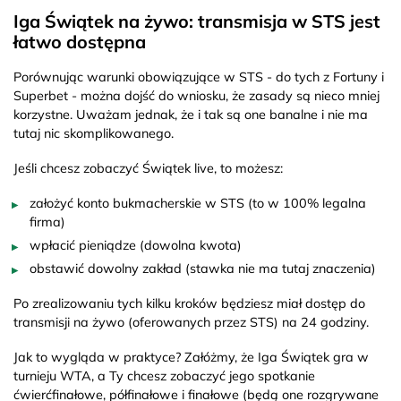
Iga Świątek na żywo: transmisja w STS jest
łatwo dostępna
Porównując warunki obowiązujące w STS - do tych z Fortuny i
Superbet - można dojść do wniosku, że zasady są nieco mniej
korzystne. Uważam jednak, że i tak są one banalne i nie ma
tutaj nic skomplikowanego.
Jeśli chcesz zobaczyć Świątek live, to możesz:
założyć konto bukmacherskie w STS (to w 100% legalna
firma)
wpłacić pieniądze (dowolna kwota)
obstawić dowolny zakład (stawka nie ma tutaj znaczenia)
Po zrealizowaniu tych kilku kroków będziesz miał dostęp do
transmisji na żywo (oferowanych przez STS) na 24 godziny.
Jak to wygląda w praktyce? Załóżmy, że Iga Świątek gra w
turnieju WTA, a Ty chcesz zobaczyć jego spotkanie
ćwierćfinałowe, półfinałowe i finałowe (będą one rozgrywane