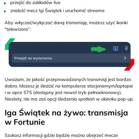
przejść do zakładów live
znaleźć mecz Igi Świątek i uruchomić streama
Aby włączać/wyłączać daną transmisję, możesz użyć ikonki
“telewizora”:
Uważam, że jakość przeprowadzanych transmisji jest bardzo
dobra. Możesz je śledzić na komputerze stacjonarnym/laptopie
i w apce STS (dostępny jest nawet tryb pełnoekranowy).
Niestety, nie ma zaś opcji śledzenia spotkań w okienku pop-up.
Iga Świątek na żywo: transmisja
w Fortunie
Szukasz informacji gdzie będzie można obejrzeć mecze