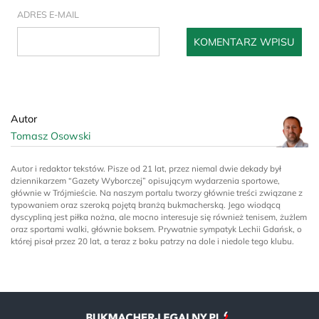
ADRES E-MAIL
Autor
Tomasz Osowski
Autor i redaktor tekstów. Pisze od 21 lat, przez niemal dwie dekady był
dziennikarzem “Gazety Wyborczej” opisującym wydarzenia sportowe,
głównie w Trójmieście. Na naszym portalu tworzy głównie treści związane z
typowaniem oraz szeroką pojętą branżą bukmacherską. Jego wiodącą
dyscypliną jest piłka nożna, ale mocno interesuje się również tenisem, żużlem
oraz sportami walki, głównie boksem. Prywatnie sympatyk Lechii Gdańsk, o
której pisał przez 20 lat, a teraz z boku patrzy na dole i niedole tego klubu.