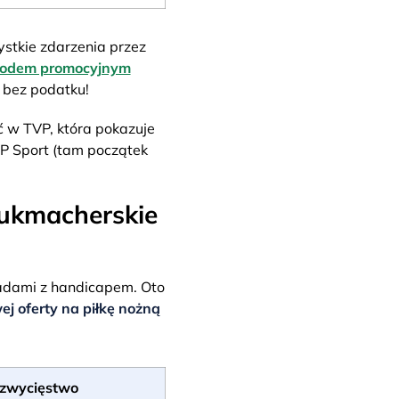
stkie zdarzenia przez
kodem promocyjnym
 bez podatku!
 w TVP, która pokazuje
P Sport (tam początek
bukmacherskie
ładami z handicapem. Oto
ej oferty na piłkę nożną
 zwycięstwo