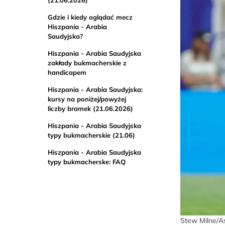
Gdzie i kiedy oglądać mecz
Hiszpania - Arabia
Saudyjska?
Hiszpania - Arabia Saudyjska
zakłady bukmacherskie z
handicapem
Hiszpania - Arabia Saudyjska:
kursy na poniżej/powyżej
liczby bramek (21.06.2026)
Hiszpania - Arabia Saudyjska
typy bukmacherskie (21.06)
Hiszpania - Arabia Saudyjska
typy bukmacherske: FAQ
Stew Milne/A