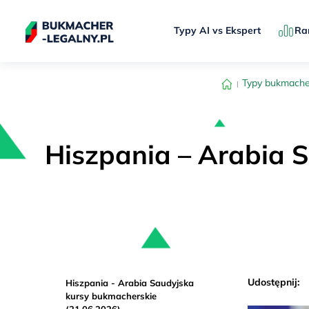
Typy AI vs Ekspert
Ra
Typy bukmache
Hiszpania – Arabia 
Udostępnij:
Hiszpania - Arabia Saudyjska
kursy bukmacherskie
(21.06.2026)