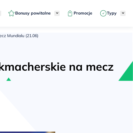
Bonusy powitalne
Promocje
Typy
ecz Mundialu (21.06)
ukmacherskie na mecz