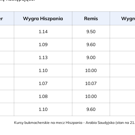
r
Wygra Hiszpania
Remis
Wygra
1.14
9.50
1.09
9.60
1.13
9.00
1.10
10.00
1.07
10.07
1.08
10.00
1.10
9.60
Kursy bukmacherskie na mecz Hiszpania - Arabia Saudyjska (stan na 21