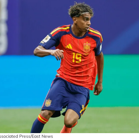
ssociated Press/East News