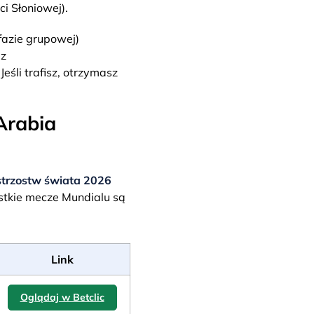
i Słoniowej).
fazie grupowej)
 z
eśli trafisz, otrzymasz
Arabia
strzostw świata 2026
stkie mecze Mundialu są
Link
Oglądaj w Betclic