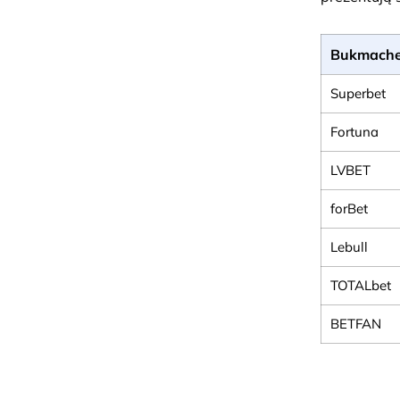
Bukmache
Superbet
Fortuna
LVBET
forBet
Lebull
TOTALbet
BETFAN