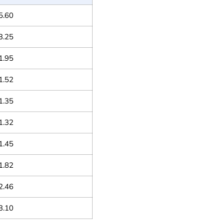
5.60
3.25
1.95
1.52
1.35
1.32
1.45
1.82
2.46
3.10