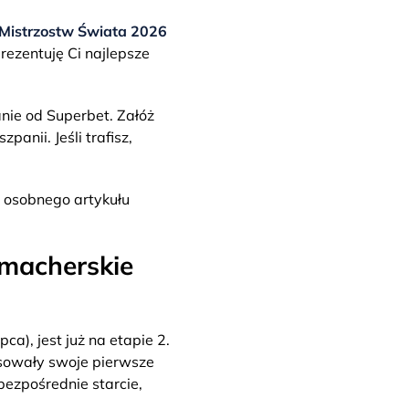
 Mistrzostw Świata 2026
ezentuję Ci najlepsze
nie od Superbet. Załóż
anii. Jeśli trafisz,
 osobnego artykułu
kmacherskie
a), jest już na etapie 2.
isowały swoje pierwsze
bezpośrednie starcie,