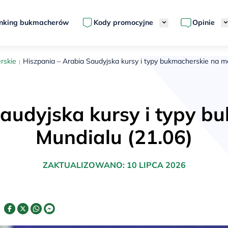
nking bukmacherów
Kody promocyjne
Opinie
rskie
Hiszpania – Arabia Saudyjska kursy i typy bukmacherskie na m
Saudyjska kursy i typy b
Mundialu (21.06)
ZAKTUALIZOWANO:
10 LIPCA 2026