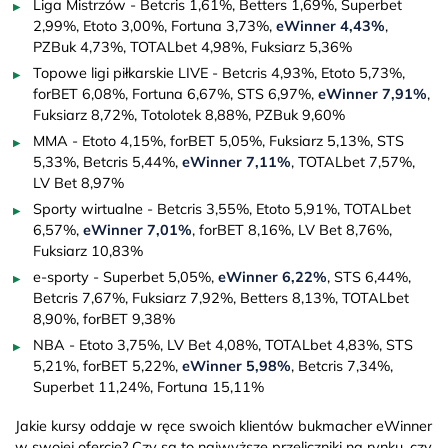
Liga Mistrzów - Betcris 1,61%, Betters 1,69%, Superbet
2,99%, Etoto 3,00%, Fortuna 3,73%,
eWinner 4,43%
,
PZBuk 4,73%, TOTALbet 4,98%, Fuksiarz 5,36%
Topowe ligi piłkarskie LIVE - Betcris 4,93%, Etoto 5,73%,
forBET 6,08%, Fortuna 6,67%, STS 6,97%,
eWinner 7,91%
,
Fuksiarz 8,72%, Totolotek 8,88%, PZBuk 9,60%
MMA - Etoto 4,15%, forBET 5,05%, Fuksiarz 5,13%, STS
5,33%, Betcris 5,44%,
eWinner 7,11%
, TOTALbet 7,57%,
LV Bet 8,97%
Sporty wirtualne - Betcris 3,55%, Etoto 5,91%, TOTALbet
6,57%,
eWinner 7,01%
, forBET 8,16%, LV Bet 8,76%,
Fuksiarz 10,83%
e-sporty - Superbet 5,05%,
eWinner 6,22%
, STS 6,44%,
Betcris 7,67%, Fuksiarz 7,92%, Betters 8,13%, TOTALbet
8,90%, forBET 9,38%
NBA - Etoto 3,75%, LV Bet 4,08%, TOTALbet 4,83%, STS
5,21%, forBET 5,22%,
eWinner 5,98%
, Betcris 7,34%,
Superbet 11,24%, Fortuna 15,11%
Jakie kursy oddaje w ręce swoich klientów bukmacher eWinner
w swojej ofercie? Czy są to najwyższe przeliczniki na rynku, czy