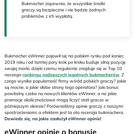
Bukmacher zapewnia, że wszystkie środki
graczy są bezpieczne i nie będzie żadnych
problemów z ich wypłatą.
Bukmacher eWinner pojawił się na polskim rynku pod koniec
2019 roku i od tamtej pory krok po kroku buduje silną pozycję
swojej marki, dzięki czemu regularnie znajduje się w Top 10
naszego
rankingu najlepszych legalnych bukmacherów
. Z
czego wynika popularność firmy wśród polskich graczy? Jakie
są mocne, a jakie słabe strony tego operatora? Jaki bonus
powitalny czeka na nowych klientów eWinner, a na jakie
promocje okolicznościowe mogą liczyć stali gracze w
późniejszym okresie? Porównaliśmy opinie graczy z naszymi
spostrzeżeniami, a efektem jest ta oto recenzja bukmachera.
Dowiedz się, na jakie zasłużył eWinner opinie!
eWinner opinie o bonusie