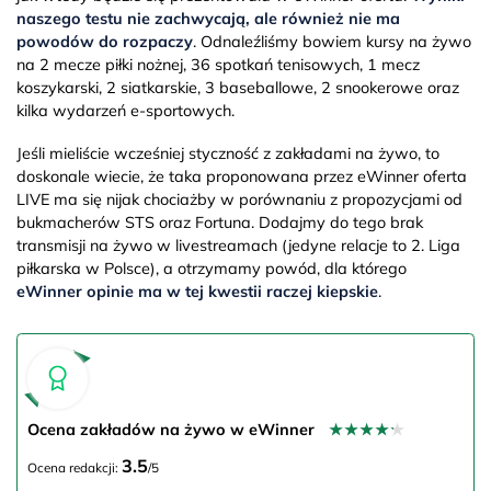
naszego testu nie zachwycają, ale również nie ma
powodów do rozpaczy
. Odnaleźliśmy bowiem kursy na żywo
na 2 mecze piłki nożnej, 36 spotkań tenisowych, 1 mecz
koszykarski, 2 siatkarskie, 3 baseballowe, 2 snookerowe oraz
kilka wydarzeń e-sportowych.
Jeśli mieliście wcześniej styczność z zakładami na żywo, to
doskonale wiecie, że taka proponowana przez eWinner oferta
LIVE ma się nijak chociażby w porównaniu z propozycjami od
bukmacherów STS oraz Fortuna. Dodajmy do tego brak
transmisji na żywo w livestreamach (jedyne relacje to 2. Liga
piłkarska w Polsce), a otrzymamy powód, dla którego
eWinner opinie ma w tej kwestii raczej kiepskie
.
Ocena zakładów na żywo w eWinner
3.5
Ocena redakcji:
/5