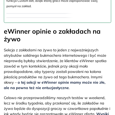
funkcja Custom Bet, dzięki której gracz może zaproponować swój
pomysł na zakład.
eWinner opinie o zakładach na
żywo
Sekcja z zakładami na żywo to jeden z najważniejszych
atrybutów solidnego bukmachera internetowego i być może
nieprawdą byłoby stwierdzenie, że klientów eWinner spotka
zawód w tym kontekście, jednak przy okazji mało
prawdopodobne, aby typerzy zostali powaleni na kolana
jakością produktów na żywo od tego bukmachera. Innymi
słowy –
o tej sekcji w eWinner opinie mamy może nie złe,
ale na pewno też nie entuzjastyczne
.
Celowo nie przeprowadziliśmy naszych testów w weekend,
lecz w środku tygodnia, aby przekonać się, ile zakładów na
żywo będzie do dyspozycji graczy w czwartkowe popołudnie i
jak wtedy będzie się prezentowała w eWinner oferta.
Wyniki