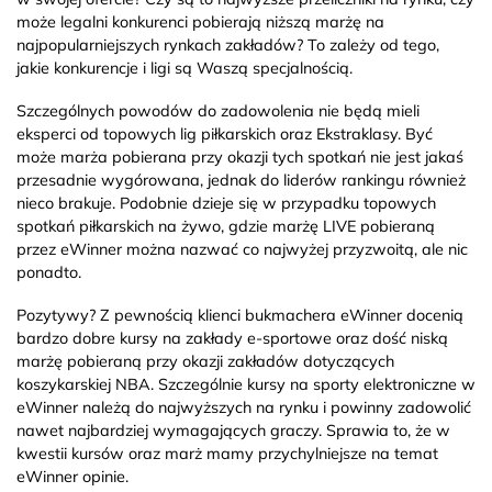
może legalni konkurenci pobierają niższą marżę na
najpopularniejszych rynkach zakładów? To zależy od tego,
jakie konkurencje i ligi są Waszą specjalnością.
Szczególnych powodów do zadowolenia nie będą mieli
eksperci od topowych lig piłkarskich oraz Ekstraklasy. Być
może marża pobierana przy okazji tych spotkań nie jest jakaś
przesadnie wygórowana, jednak do liderów rankingu również
nieco brakuje. Podobnie dzieje się w przypadku topowych
spotkań piłkarskich na żywo, gdzie marżę LIVE pobieraną
przez eWinner można nazwać co najwyżej przyzwoitą, ale nic
ponadto.
Pozytywy? Z pewnością klienci bukmachera eWinner docenią
bardzo dobre kursy na zakłady e-sportowe oraz dość niską
marżę pobieraną przy okazji zakładów dotyczących
koszykarskiej NBA. Szczególnie kursy na sporty elektroniczne w
eWinner należą do najwyższych na rynku i powinny zadowolić
nawet najbardziej wymagających graczy. Sprawia to, że w
kwestii kursów oraz marż mamy przychylniejsze na temat
eWinner opinie.