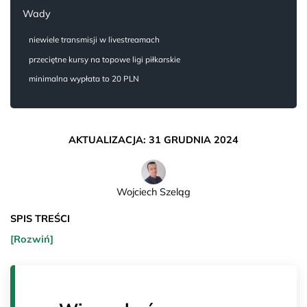
niewiele transmisji w livestreamach
przeciętne kursy na topowe ligi piłkarskie
minimalna wypłata to 20 PLN
AKTUALIZACJA: 31 GRUDNIA 2024
Wojciech Szeląg
SPIS TREŚCI
[Rozwiń]