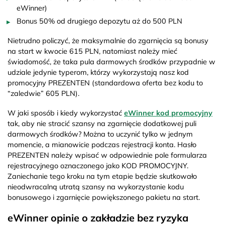
eWinner)
Bonus 50% od drugiego depozytu aż do 500 PLN
Nietrudno policzyć, że maksymalnie do zgarnięcia są bonusy
na start w kwocie 615 PLN, natomiast należy mieć
świadomość, że taka pula darmowych środków przypadnie w
udziale jedynie typerom, którzy wykorzystają nasz kod
promocyjny PREZENTEN (standardowa oferta bez kodu to
“zaledwie” 605 PLN).
W jaki sposób i kiedy wykorzystać
eWinner kod promocyjny
tak, aby nie stracić szansy na zgarnięcie dodatkowej puli
darmowych środków? Można to uczynić tylko w jednym
momencie, a mianowicie podczas rejestracji konta. Hasło
PREZENTEN należy wpisać w odpowiednie pole formularza
rejestracyjnego oznaczonego jako KOD PROMOCYJNY.
Zaniechanie tego kroku na tym etapie będzie skutkowało
nieodwracalną utratą szansy na wykorzystanie kodu
bonusowego i zgarnięcie powiększonego pakietu na start.
eWinner opinie o zakładzie bez ryzyka