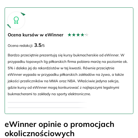
Ocena kursów w eWinner
3.5
Ocena redakcji:
/5
Bardzo przeciętnie prezentują się kursy bukmacherskie od eWinner. W
przypadku topowych lig piłkarskich firma pobiera marżę na poziomie ok.
5% i daleko jej do rekordzistów w tej kwestii. Równie przeciętnie
eWinner wypada w przypadku piłkarskich zakładów na żywo, a także
jakości przeliczników na MMA oraz NBA. Właściwie jedyna sekcja,
gdzie kursy od eWinner mogą konkurować z najlepszymi legalnymi
bukmacherami to zakłady na sporty elektroniczne.
eWinner opinie o promocjach
okolicznościowych