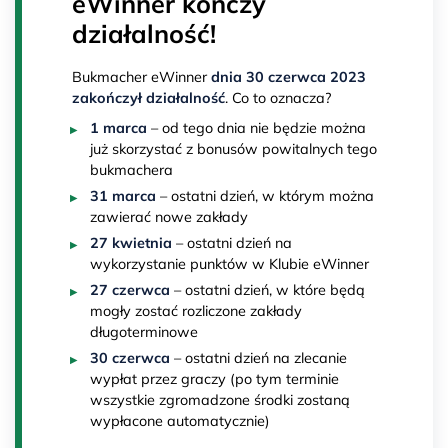
eWinner kończy
działalność!
Bukmacher eWinner
dnia 30 czerwca 2023
zakończył działalność
. Co to oznacza?
1 marca
– od tego dnia nie będzie można
już skorzystać z bonusów powitalnych tego
bukmachera
31 marca
– ostatni dzień, w którym można
zawierać nowe zakłady
27 kwietnia
– ostatni dzień na
wykorzystanie punktów w Klubie eWinner
27 czerwca
– ostatni dzień, w które będą
mogły zostać rozliczone zakłady
długoterminowe
30 czerwca
– ostatni dzień na zlecanie
wypłat przez graczy (po tym terminie
wszystkie zgromadzone środki zostaną
wypłacone automatycznie)