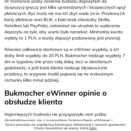
W momencie próby zasilenia budżetu depozytem do
dyspozycji graczy jest kilka sprawdzonych i bezpiecznych opcji
płatniczych. Być może nie ma ich zbyt wiele (m.in. Przelewy24,
karty płatnicze oraz BLIK, z kolei brak chociażby Skrilla,
Netellera lub PayPala), natomiast nie utrudnia to wpłacenia
depozytu na tyle, aby warto było narzekać. Minimalna kwota
wpłaty to 1 PLN, a każdy depozyt pozbawiony jest prowizji.
Również całkowicie darmowe są w eWinner wypłaty, a ich
dolny limit wypłaty do 20 PLN. Bukmacher realizuje wypłaty 7
dni w tygodniu (nie przez całą dobę, lecz w określonych
godzinach), a jeśli bank klienta realizuje błyskawiczne
przelewy, to wygrane środki pojawią się na wskazanym
rachunku kilka minut później.
Bukmacher eWinner opinie o
obsłudze klienta
Najmniejszych trudności nie przysporzyła nam próba
skontaktowania się z supportem bukmachera eWinner i
Serwis powstaje we współpracy komercyjno-reklamowej z naszymi sponsorami.
przedstawienia swoich problemów (rzecz jasna
Chcesz dowiedzieć się więcej, kliknij
tutaj
.