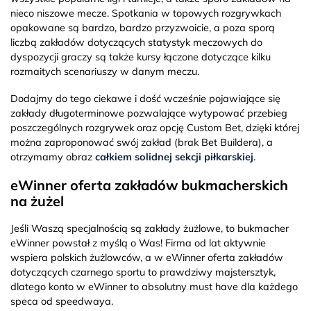
nieco niszowe mecze. Spotkania w topowych rozgrywkach
opakowane są bardzo, bardzo przyzwoicie, a poza sporą
liczbą zakładów dotyczących statystyk meczowych do
dyspozycji graczy są także kursy łączone dotyczące kilku
rozmaitych scenariuszy w danym meczu.
Dodajmy do tego ciekawe i dość wcześnie pojawiające się
zakłady długoterminowe pozwalające wytypować przebieg
poszczególnych rozgrywek oraz opcję Custom Bet, dzięki której
można zaproponować swój zakład (brak Bet Buildera), a
otrzymamy obraz
całkiem solidnej sekcji piłkarskiej
.
eWinner oferta zakładów bukmacherskich
na żużel
Jeśli Waszą specjalnością są zakłady żużlowe, to bukmacher
eWinner powstał z myślą o Was! Firma od lat aktywnie
wspiera polskich żużlowców, a w eWinner oferta zakładów
dotyczących czarnego sportu to prawdziwy majstersztyk,
dlatego konto w eWinner to absolutny must have dla każdego
speca od speedwaya.