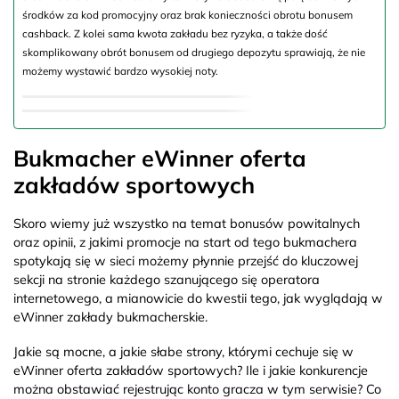
środków za kod promocyjny oraz brak konieczności obrotu bonusem
cashback. Z kolei sama kwota zakładu bez ryzyka, a także dość
skomplikowany obrót bonusem od drugiego depozytu sprawiają, że nie
możemy wystawić bardzo wysokiej noty.
Bukmacher eWinner oferta
zakładów sportowych
Skoro wiemy już wszystko na temat bonusów powitalnych
oraz opinii, z jakimi promocje na start od tego bukmachera
spotykają się w sieci możemy płynnie przejść do kluczowej
sekcji na stronie każdego szanującego się operatora
internetowego, a mianowicie do kwestii tego, jak wyglądają w
eWinner zakłady bukmacherskie.
Jakie są mocne, a jakie słabe strony, którymi cechuje się w
eWinner oferta zakładów sportowych? Ile i jakie konkurencje
można obstawiać rejestrując konto gracza w tym serwisie? Co