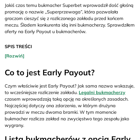
Jakiś czas temu bukmacher Superbet wprowadził dość głośną
promocję o nazwie „Superprzewaga”, która pozwalała
graczom cieszyć się z rozliczonego zakładu przed końcem
meczu. Śladem konkurenta idą inni bukmacherzy. Sprawdziłem
oferty na Early Payout u bukmacherów.
SPIS TREŚCI
[Rozwiń]
Co to jest Early Payout?
Czym właściwie jest Early Payout? Jak sama nazwa wskazuje,
to wcześniejsze rozliczenie zakładu.
Legalni bukmacherzy
czasem wprowadzają taką opcję na określonych zasadach.
Najczęściej dotyczy ona zdarzenia, w którym drużyna
prowadzi w meczu dwoma bramki. W tym momencie
bukmacher rozlicza zakład na zwycięstwo tego zespołu jako
wygrany.
Lista bukmacherów z opcją Early