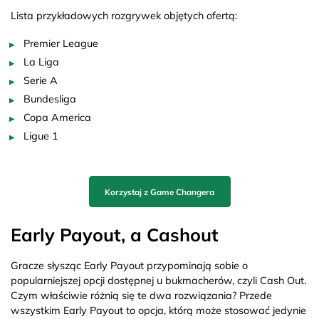
Lista przykładowych rozgrywek objętych ofertą:
Premier League
La Liga
Serie A
Bundesliga
Copa America
Ligue 1
Korzystaj z Game Changera
Early Payout, a Cashout
Gracze słysząc Early Payout przypominają sobie o
popularniejszej opcji dostępnej u bukmacherów, czyli Cash Out.
Czym właściwie różnią się te dwa rozwiązania? Przede
wszystkim Early Payout to opcja, którą może stosować jedynie