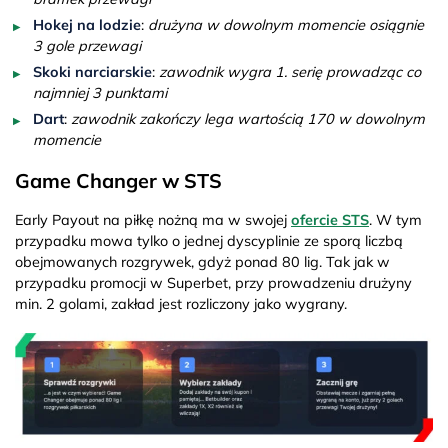
Hokej na lodzie
:
drużyna w dowolnym momencie osiągnie
3 gole przewagi
Skoki narciarskie
:
zawodnik wygra 1. serię prowadząc co
najmniej 3 punktami
Dart
:
zawodnik zakończy lega wartością 170 w dowolnym
momencie
Game Changer w STS
Early Payout na piłkę nożną ma w swojej
ofercie STS
. W tym
przypadku mowa tylko o jednej dyscyplinie ze sporą liczbą
obejmowanych rozgrywek, gdyż ponad 80 lig. Tak jak w
przypadku promocji w Superbet, przy prowadzeniu drużyny
min. 2 golami, zakład jest rozliczony jako wygrany.