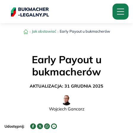
Jak obstawiać
Early Payout u bukmacherów
Early Payout u
bukmacherów
AKTUALIZACJA: 31 GRUDNIA 2025
Wojciech Gancarz
Udostępnij: