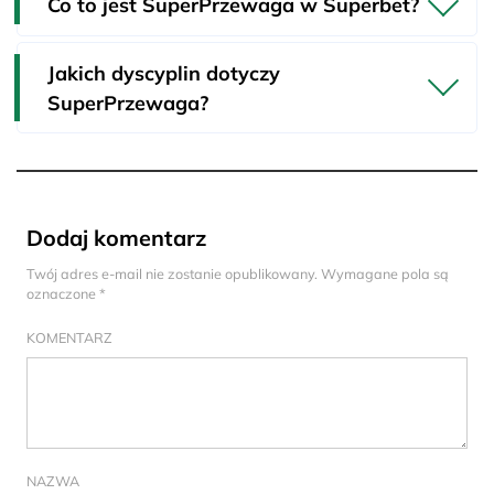
Co to jest SuperPrzewaga w Superbet?
Jakich dyscyplin dotyczy
SuperPrzewaga?
Dodaj komentarz
Twój adres e-mail nie zostanie opublikowany.
Wymagane pola są
oznaczone
*
KOMENTARZ
NAZWA