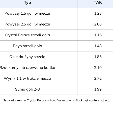
Typ
TAK
Powyżej 1.5 goli w meczu
1.28
Powyżej 2.5 goli w meczu
2.00
Crystal Palace strzeli gola
1.15
Rayo strzeli gola
1.48
Obie drużyny strzelą
1.85
Rzut karny lub czerwona kartka
2.10
Wynik 1:1 w trakcie meczu
2.72
Suma goli 2-3
1.99
Typy zdarzeń na Crystal Palace - Rayo Vallecano na finał Ligi Konferencji (sta