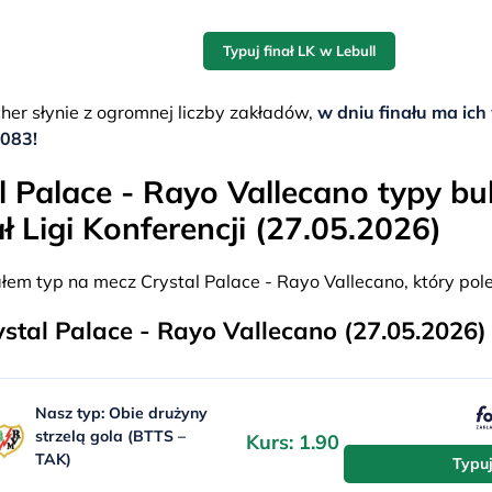
Typuj finał LK w Lebull
er słynie z ogromnej liczby zakładów,
w dniu finału ma ich 
1083!
l Palace - Rayo Vallecano typy b
ał Ligi Konferencji (27.05.2026)
em typ na mecz Crystal Palace - Rayo Vallecano, który pol
stal Palace - Rayo Vallecano (27.05.2026)
Nasz typ: Obie drużyny
strzelą gola (BTTS –
Kurs: 1.90
TAK)
Typu