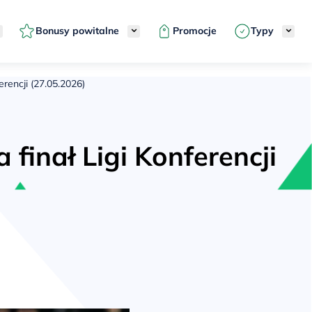
Bonusy powitalne
Promocje
Typy
erencji (27.05.2026)
 finał Ligi Konferencji