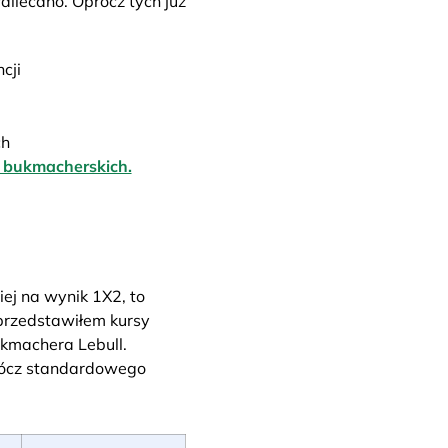
allecano. Oprócz tych już
cji
ch
h bukmacherskich.
ej na wynik 1X2, to
przedstawiłem kursy
kmachera Lebull.
rócz standardowego