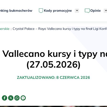
nking bukmacherów
Kody promocyjne
Opinie
erskie
Crystal Palace – Rayo Vallecano kursy i typy na finał Ligi Konf
Vallecano kursy i typy na
(27.05.2026)
ZAKTUALIZOWANO:
8 CZERWCA 2026