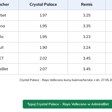
cher
Crystal Palace
Remis
rbet
1.97
3.25
una
1.95
3.35
lic
1.95
3.23
ll
1.90
3.24
ET
2.02
3.45
alBet
2.07
3.45
Crystal Palace - Rayo Vallecano kursy bukmacherskie z dn. 27.05.
Typuj Crystal Palace - Rayo Vallecano w AdmiralBet