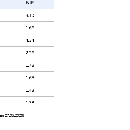
NIE
3.10
1.66
4.34
2.36
1.78
1.65
1.43
1.78
n na 27.05.2026)