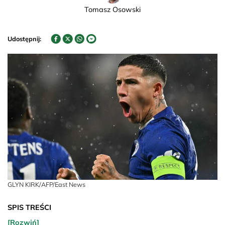
Tomasz Osowski
Udostępnij:
GLYN KIRK/AFP/East News
SPIS TREŚCI
[Rozwiń]