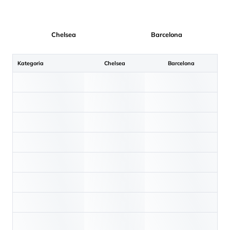
Chelsea
Barcelona
Kategoria
Chelsea
Barcelona