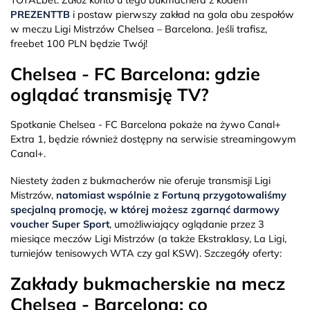
PREZENTTB
i postaw pierwszy zakład na gola obu zespołów
w meczu Ligi Mistrzów Chelsea – Barcelona. Jeśli trafisz,
freebet 100 PLN będzie Twój!
Chelsea - FC Barcelona: gdzie
oglądać transmisję TV?
Spotkanie Chelsea - FC Barcelona pokaże na żywo Canal+
Extra 1, będzie również dostępny na serwisie streamingowym
Canal+.
Niestety żaden z bukmacherów nie oferuje transmisji Ligi
Mistrzów,
natomiast wspólnie z Fortuną przygotowaliśmy
specjalną promocję, w której możesz zgarnąć darmowy
voucher
Super Sport
, umożliwiający oglądanie przez 3
miesiące meczów Ligi Mistrzów (a także Ekstraklasy, La Ligi,
turniejów tenisowych WTA czy gal KSW). Szczegóły oferty:
Zakłady bukmacherskie na mecz
Chelsea - Barcelona: co