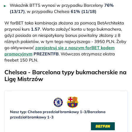
Wskaźnik BTTS wynosi w przypadku Barcelony
76%
(13/17)
, w przypadku Chelsea
61% (11/18)
W forBET taka kombinacja złożona za pomocą BetArchitekta
przynosi kurs
1.57
. Warto założyć konto u tego bukmachera,
gdyż posiada on niespotykany bonus powitalny złożony z 8
różnych pakietów, w tym tego najwyższego - 3950 PLN. Żeby
go aktywować
zarejestruj się z naszym forBET kodem
promocyjnym
PREZENTFB
. Wówczas otrzymasz ekstra
freebet 150 PLN.
Chelsea - Barcelona typy bukmacherskie na
Ligę Mistrzów
Nasz typ: Chelsea przedział bramkowy 1-3/Barcelona
przedział bramkowy 1-3