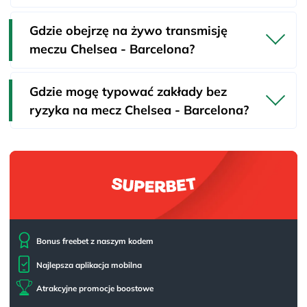
Gdzie obejrzę na żywo transmisję
meczu Chelsea - Barcelona?
Gdzie mogę typować zakłady bez
ryzyka na mecz Chelsea - Barcelona?
Bonus freebet z naszym kodem
Najlepsza aplikacja mobilna
Atrakcyjne promocje boostowe