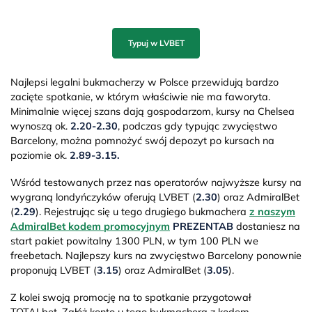
Typuj w LVBET
Najlepsi legalni bukmacherzy w Polsce przewidują bardzo
zacięte spotkanie, w którym właściwie nie ma faworyta.
Minimalnie więcej szans dają gospodarzom, kursy na Chelsea
wynoszą ok.
2.20-2.30
, podczas gdy typując zwycięstwo
Barcelony, można pomnożyć swój depozyt po kursach na
poziomie ok.
2.89-3.15.
Wśród testowanych przez nas operatorów najwyższe kursy na
wygraną londyńczyków oferują LVBET (
2.30
) oraz AdmiralBet
(
2.29
). Rejestrując się u tego drugiego bukmachera
z naszym
AdmiralBet kodem promocyjnym
PREZENTAB
dostaniesz na
start pakiet powitalny 1300 PLN, w tym 100 PLN we
freebetach. Najlepszy kurs na zwycięstwo Barcelony ponownie
proponują LVBET (
3.15
) oraz AdmiralBet (
3.05
).
Z kolei swoją promocję na to spotkanie przygotował
TOTALbet. Załóż konto u tego bukmachera z kodem