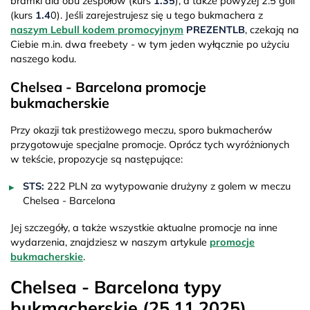
bramki dla obu zespołów (kurs
1.35
), a także powyżej 2.5 goli
(kurs
1.4
0). Jeśli zarejestrujesz się u tego bukmachera z
naszym Lebull kodem promocyjnym
PREZENTLB
, czekają na
Ciebie m.in. dwa freebety - w tym jeden wyłącznie po użyciu
naszego kodu.
Chelsea - Barcelona promocje
bukmacherskie
Przy okazji tak prestiżowego meczu, sporo bukmacherów
przygotowuje specjalne promocje. Oprócz tych wyróżnionych
w tekście, propozycje są następujące:
STS:
222 PLN za wytypowanie drużyny z golem w meczu
Chelsea - Barcelona
Jej szczegóły, a także wszystkie aktualne promocje na inne
wydarzenia, znajdziesz w naszym artykule
promocje
bukmacherskie
.
Chelsea - Barcelona typy
bukmacherskie (25.11.2025)