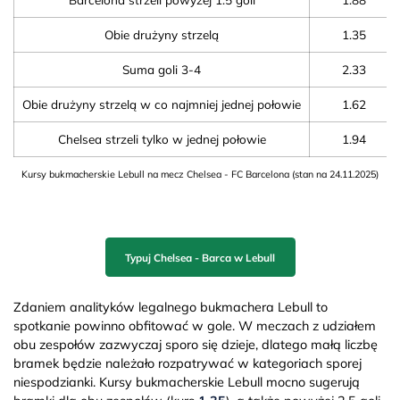
Obie drużyny strzelą
1.35
Suma goli 3-4
2.33
Obie drużyny strzelą w co najmniej jednej połowie
1.62
Chelsea strzeli tylko w jednej połowie
1.94
Kursy bukmacherskie Lebull na mecz Chelsea - FC Barcelona (stan na 24.11.2025)
Typuj Chelsea - Barca w Lebull
Zdaniem analityków legalnego bukmachera Lebull to
spotkanie powinno obfitować w gole. W meczach z udziałem
obu zespołów zazwyczaj sporo się dzieje, dlatego małą liczbę
bramek będzie należało rozpatrywać w kategoriach sporej
niespodzianki. Kursy bukmacherskie Lebull mocno sugerują