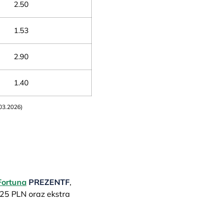
2.50
1.53
2.90
1.40
03.2026)
Fortuna
PREZENTF
,
25 PLN oraz ekstra