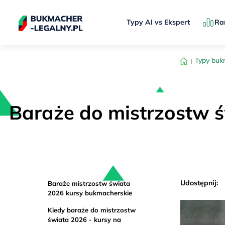
Typy AI vs Ekspert
Ra
Typy buk
Baraże do mistrzostw ś
Udostępnij:
Baraże mistrzostw świata
2026 kursy bukmacherskie
Kiedy baraże do mistrzostw
świata 2026 - kursy na