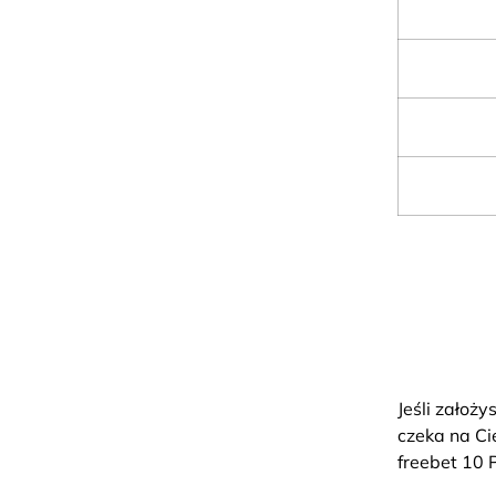
Jeśli założ
czeka na Ci
freebet 10 