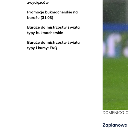
zwycięzców
Promocje bukmacherskie na
baraże (31.03)
Baraże do mistrzostw świata
typy bukmacherskie
Baraże do mistrzostw świata
typy i kursy: FAQ
DOMENICO CI
Zaplanowane