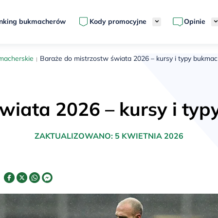
nking bukmacherów
Kody promocyjne
Opinie
macherskie
Baraże do mistrzostw świata 2026 – kursy i typy bukmach
wiata 2026 – kursy i typ
ZAKTUALIZOWANO:
5 KWIETNIA 2026