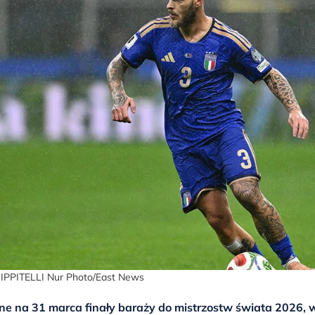
PPITELLI Nur Photo/East News
 na 31 marca finały baraży do mistrzostw świata 2026, w