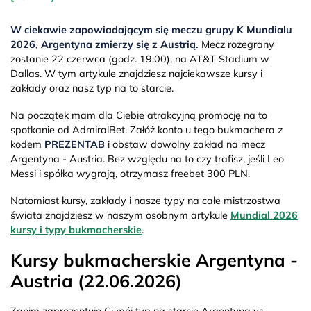
W ciekawie zapowiadającym się meczu grupy K Mundialu
2026, Argentyna zmierzy się z Austrią.
Mecz rozegrany
zostanie 22 czerwca (godz. 19:00), na AT&T Stadium w
Dallas. W tym artykule znajdziesz najciekawsze kursy i
zakłady oraz nasz typ na to starcie.
Na początek mam dla Ciebie atrakcyjną promocję na to
spotkanie od AdmiralBet. Załóż konto u tego bukmachera z
kodem
PREZENTAB
i obstaw dowolny zakład na mecz
Argentyna - Austria. Bez względu na to czy trafisz, jeśli Leo
Messi i spółka wygrają, otrzymasz freebet 300 PLN.
Natomiast kursy, zakłady i nasze typy na całe mistrzostwa
świata znajdziesz w naszym osobnym artykule
Mundial 2026
kursy i typy bukmacherskie
.
Kursy bukmacherskie Argentyna -
Austria (22.06.2026)
Zanim zaprezentuję Ci mój typ na starcie Argentyna vs