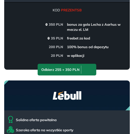
KOD
PREZENTSB
0
350 PLN
bonus za gola Lecha z Aarhus w
meczu el. LM
0
35 PLN
freebet za kod
200 PLN
100% bonus od depozytu
20 PLN
w aplikacji
Odbierz 255 + 350 PLN
Solidna oferta powitalna
Szeroka oferta na wszystkie sporty