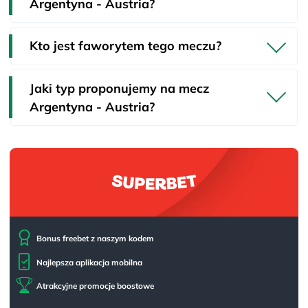
Argentyna - Austria?
Kto jest faworytem tego meczu?
Jaki typ proponujemy na mecz
Argentyna - Austria?
Bonus freebet z naszym kodem
Najlepsza aplikacja mobilna
Atrakcyjne promocje boostowe