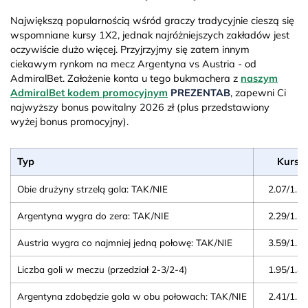
Największą popularnością wśród graczy tradycyjnie cieszą się
wspomniane kursy 1X2, jednak najróżniejszych zakładów jest
oczywiście dużo więcej. Przyjrzyjmy się zatem innym
ciekawym rynkom na mecz Argentyna vs Austria - od
AdmiralBet. Założenie konta u tego bukmachera z
naszym
AdmiralBet kodem promocyjnym
PREZENTAB
, zapewni Ci
najwyższy bonus powitalny 2026 zł (plus przedstawiony
wyżej bonus promocyjny).
Typ
Kurs
Obie drużyny strzelą gola: TAK/NIE
2.07/1.77
Argentyna wygra do zera: TAK/NIE
2.29/1.55
Austria wygra co najmniej jedną połowę: TAK/NIE
3.59/1.25
Liczba goli w meczu (przedział 2-3/2-4)
1.95/1.48
Argentyna zdobędzie gola w obu połowach: TAK/NIE
2.41/1.50