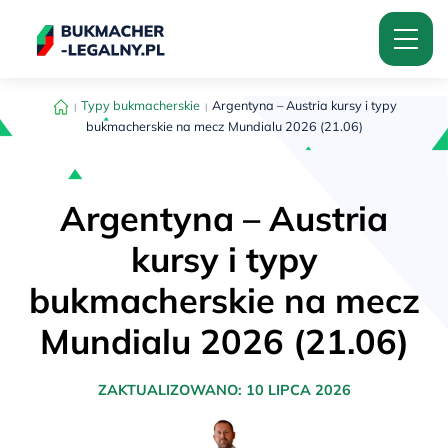
Typy bukmacherskie
Argentyna – Austria kursy i typy
bukmacherskie na mecz Mundialu 2026 (21.06)
Argentyna – Austria
kursy i typy
bukmacherskie na mecz
Mundialu 2026 (21.06)
ZAKTUALIZOWANO:
10 LIPCA 2026