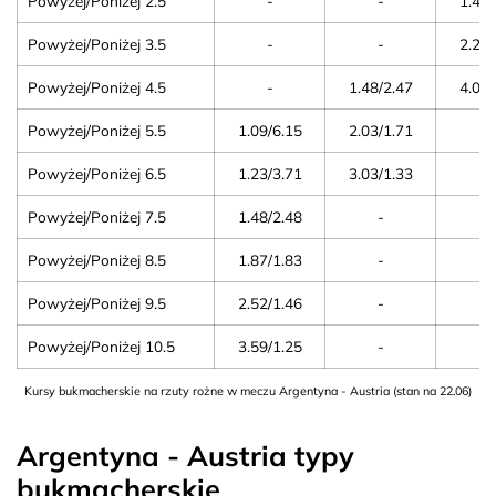
Powyżej/Poniżej 2.5
-
-
1.49/
Powyżej/Poniżej 3.5
-
-
2.29/
Powyżej/Poniżej 4.5
-
1.48/2.47
4.03/
Powyżej/Poniżej 5.5
1.09/6.15
2.03/1.71
-
Powyżej/Poniżej 6.5
1.23/3.71
3.03/1.33
-
Powyżej/Poniżej 7.5
1.48/2.48
-
-
Powyżej/Poniżej 8.5
1.87/1.83
-
-
Powyżej/Poniżej 9.5
2.52/1.46
-
-
Powyżej/Poniżej 10.5
3.59/1.25
-
-
Kursy bukmacherskie na rzuty rożne w meczu Argentyna - Austria (stan na 22.06)
Argentyna - Austria typy
bukmacherskie