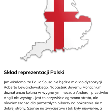
Skład reprezentacji Polski
Już wiadomo, że Paulo Sousa nie będzie miał do dyspozycji
Roberta Lewandowskiego. Napastnik Bayernu Monachium
doznał urazu kolana w wygranym meczu z Andorą i przeciwko
Anglii nie wystąpi. Jest to oczywiście ogromna strata, ale
również szansa dla pozostałych piłkarzy na pokazanie się z
dobrej strony. Szanse na zwycięstwo i tak były niewielkie, a