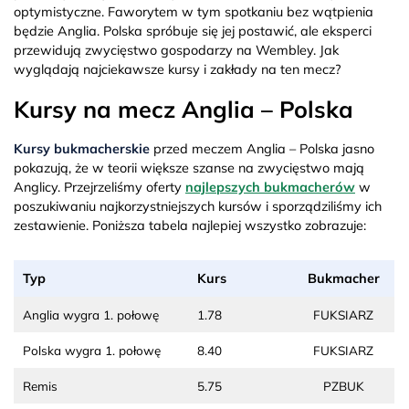
optymistyczne. Faworytem w tym spotkaniu bez wątpienia
będzie Anglia. Polska spróbuje się jej postawić, ale eksperci
przewidują zwycięstwo gospodarzy na Wembley. Jak
wyglądają najciekawsze kursy i zakłady na ten mecz?
Kursy na mecz Anglia – Polska
Kursy bukmacherskie
przed meczem Anglia – Polska jasno
pokazują, że w teorii większe szanse na zwycięstwo mają
Anglicy. Przejrzeliśmy oferty
najlepszych bukmacherów
w
poszukiwaniu najkorzystniejszych kursów i sporządziliśmy ich
zestawienie. Poniższa tabela najlepiej wszystko zobrazuje:
Typ
Kurs
Bukmacher
Anglia wygra 1. połowę
1.78
FUKSIARZ
Polska wygra 1. połowę
8.40
FUKSIARZ
Remis
5.75
PZBUK