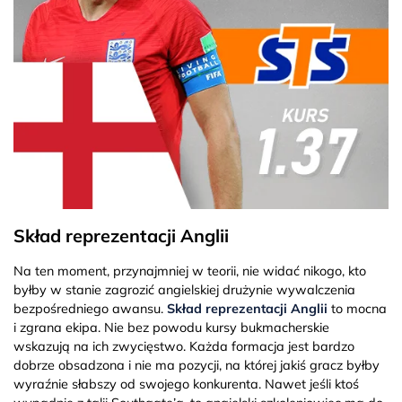
Skład reprezentacji Anglii
Na ten moment, przynajmniej w teorii, nie widać nikogo, kto
byłby w stanie zagrozić angielskiej drużynie wywalczenia
bezpośredniego awansu.
Skład reprezentacji Anglii
to mocna
i zgrana ekipa. Nie bez powodu kursy bukmacherskie
wskazują na ich zwycięstwo. Każda formacja jest bardzo
dobrze obsadzona i nie ma pozycji, na której jakiś gracz byłby
wyraźnie słabszy od swojego konkurenta. Nawet jeśli ktoś