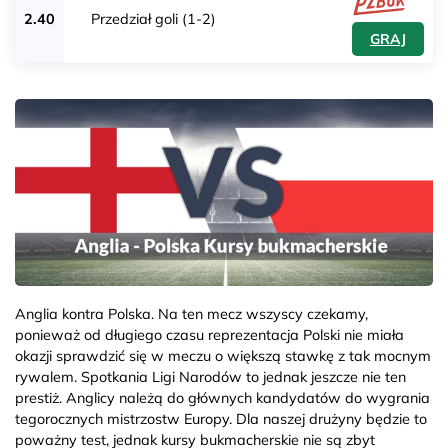
2.40
Przedział goli (1-2)
GRAJ
Anglia kontra Polska. Na ten mecz wszyscy czekamy,
ponieważ od długiego czasu reprezentacja Polski nie miała
okazji sprawdzić się w meczu o większą stawkę z tak mocnym
rywalem. Spotkania Ligi Narodów to jednak jeszcze nie ten
prestiż. Anglicy należą do głównych kandydatów do wygrania
tegorocznych mistrzostw Europy. Dla naszej drużyny będzie to
poważny test, jednak kursy bukmacherskie nie są zbyt