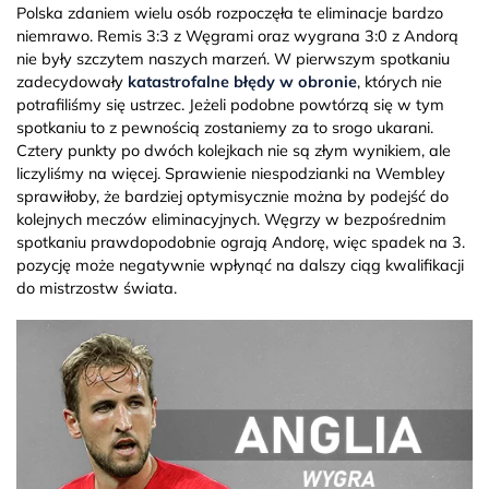
Polska zdaniem wielu osób rozpoczęła te eliminacje bardzo
niemrawo. Remis 3:3 z Węgrami oraz wygrana 3:0 z Andorą
nie były szczytem naszych marzeń. W pierwszym spotkaniu
zadecydowały
katastrofalne błędy w obronie
, których nie
potrafiliśmy się ustrzec. Jeżeli podobne powtórzą się w tym
spotkaniu to z pewnością zostaniemy za to srogo ukarani.
Cztery punkty po dwóch kolejkach nie są złym wynikiem, ale
liczyliśmy na więcej. Sprawienie niespodzianki na Wembley
sprawiłoby, że bardziej optymisycznie można by podejść do
kolejnych meczów eliminacyjnych. Węgrzy w bezpośrednim
spotkaniu prawdopodobnie ograją Andorę, więc spadek na 3.
pozycję może negatywnie wpłynąć na dalszy ciąg kwalifikacji
do mistrzostw świata.