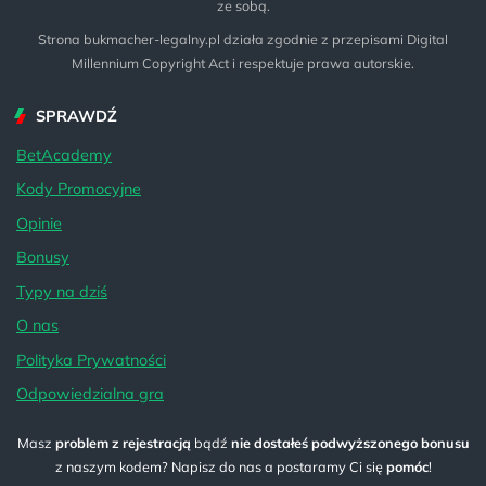
ze sobą.
Strona bukmacher-legalny.pl działa zgodnie z przepisami Digital
Millennium Copyright Act i respektuje prawa autorskie.
SPRAWDŹ
BetAcademy
Kody Promocyjne
Opinie
Bonusy
Typy na dziś
O nas
Polityka Prywatności
Odpowiedzialna gra
Masz
problem z rejestracją
bądź
nie dostałeś podwyższonego bonusu
z naszym kodem? Napisz do nas a postaramy Ci się
pomóc
!