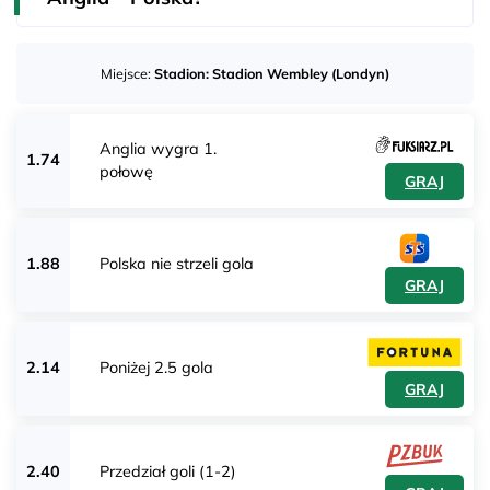
Miejsce:
Stadion: Stadion Wembley (Londyn)
Anglia wygra 1.
1.74
połowę
GRAJ
1.88
Polska nie strzeli gola
GRAJ
2.14
Poniżej 2.5 gola
GRAJ
2.40
Przedział goli (1-2)