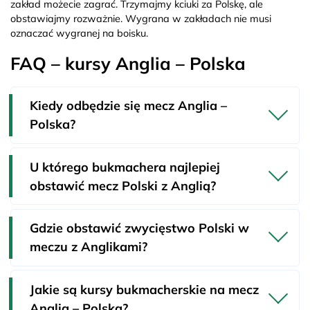
zakład możecie zagrać. Trzymajmy kciuki za Polskę, ale
obstawiajmy rozważnie. Wygrana w zakładach nie musi
oznaczać wygranej na boisku.
FAQ – kursy Anglia – Polska
Kiedy odbędzie się mecz Anglia –
Polska?
U którego bukmachera najlepiej
obstawić mecz Polski z Anglią?
Gdzie obstawić zwycięstwo Polski w
meczu z Anglikami?
Jakie są kursy bukmacherskie na mecz
Anglia – Polska?