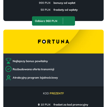
900 PLN
bonusy od wpłat
50 PLN
freebety od wpłaty
Odbierz 960 PLN
Najlepszy bonus powitalny
Rozbudowana oferta transmisji
Atrakcyjny program lojalnościowy
KOD
PREZENTF
0
10 PLN
freebet za kod promocyjny