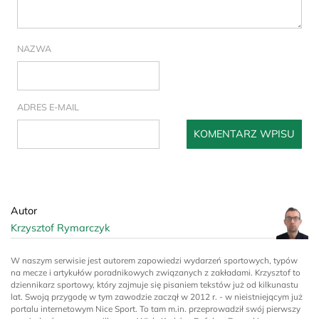
NAZWA
ADRES E-MAIL
Autor
Krzysztof Rymarczyk
W naszym serwisie jest autorem zapowiedzi wydarzeń sportowych, typów
na mecze i artykułów poradnikowych związanych z zakładami. Krzysztof to
dziennikarz sportowy, który zajmuje się pisaniem tekstów już od kilkunastu
lat. Swoją przygodę w tym zawodzie zaczął w 2012 r. - w nieistniejącym już
portalu internetowym Nice Sport. To tam m.in. przeprowadził swój pierwszy